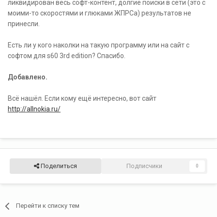
ликвидирован весь софт-контент, долгие поиски в сети (это с
моими-то скоростями и глюками ЖПРСа) результатов не
принесли.
Есть ли у кого наколки на такую программу или на сайт с
софтом для s60 3rd edition? Спасибо.
Добавлено.
Всё нашёл. Если кому ещё интересно, вот сайт
http://allnokia.ru/
Поделиться
Подписчики
0
Перейти к списку тем