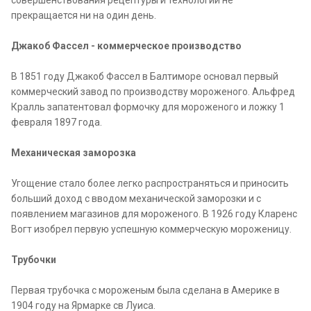
совершенствования рецептуры и технологий не
прекращается ни на один день.
Джакоб Фассел - коммерческое производство
В 1851 году Джакоб Фассел в Балтиморе основал первый
коммерческий завод по производству мороженого. Альфред
Кралль запатентовал формочку для мороженого и ложку 1
февраля 1897 года.
Механическая заморозка
Угощение стало более легко распространяться и приносить
больший доход с вводом механической заморозки и с
появлением магазинов для мороженого. В 1926 году Кларенс
Вогт изобрел первую успешную коммерческую мороженицу.
Трубочки
Первая трубочка с мороженым была сделана в Америке в
1904 году на Ярмарке св Луиса.