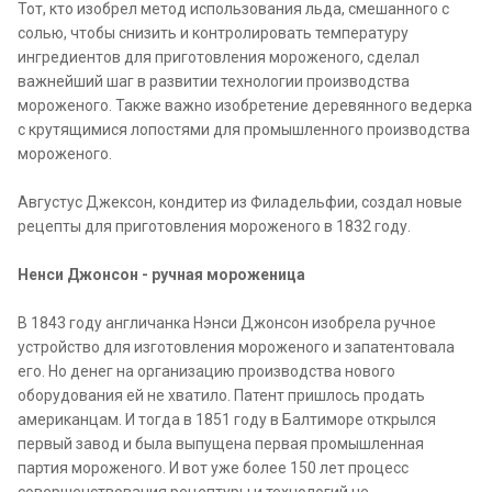
Тот, кто изобрел метод использования льда, смешанного с
солью, чтобы снизить и контролировать температуру
ингредиентов для приготовления мороженого, сделал
важнейший шаг в развитии технологии производства
мороженого. Также важно изобретение деревянного ведерка
с крутящимися лопостями для промышленного производства
мороженого.
Августус Джексон, кондитер из Филадельфии, создал новые
рецепты для приготовления мороженого в 1832 году.
Ненси Джонсон - ручная мороженица
В 1843 году англичанка Нэнси Джонсон изобрела ручное
устройство для изготовления мороженого и запатентовала
его. Но денег на организацию производства нового
оборудования ей не хватило. Патент пришлось продать
американцам. И тогда в 1851 году в Балтиморе открылся
первый завод и была выпущена первая промышленная
партия мороженого. И вот уже более 150 лет процесс