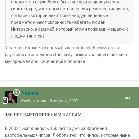
предметов служебного быта авторы выдвинули ряд
гипотез, среди которых есть и теория резистенциализма,
согласно которой некоторые неодушевленные
предметы имеют склонность избегать людей.
Интересно, а сам чай, который этими ложками мешали, к
людям тянется?
У нас тоже какое-то время была такая проблемма, пока
случайно не застукали Данюшку, выкидывающего ложки в
мусорное ведро. Сейчас всё в порядке.
Аленка
Опубликовано
8 августа, 2007
150 ЛЕТ КАРТОФЕЛЬНЫМ ЧИПСАМ
В 2003г. исполнилось 150 лет со дня изобретения
картофельных чипсов. Любопытно, что чипсы, которые ныне