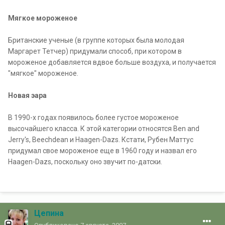
Мягкое мороженое
Британские ученые (в группе которых была молодая
Маргарет Тетчер) придумали способ, при котором в
мороженое добавляется вдвое больше воздуха, и получается
"мягкое" мороженое.
Новая эара
В 1990-х годах появилось более густое мороженое
высочайшего класса. К этой категории относятся Ben and
Jerry's, Beechdean и Haagen-Dazs. Кстати, Рубен Маттус
придумал свое мороженое еще в 1960 году и назвал его
Haagen-Dazs, поскольку оно звучит по-датски.
Цепина