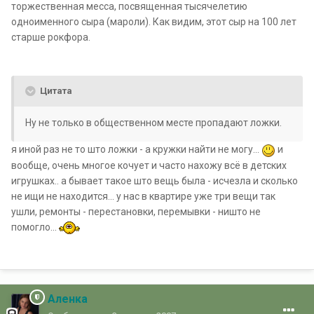
торжественная месса, посвященная тысячелетию
одноименного сыра (мароли). Как видим, этот сыр на 100 лет
старше рокфора.
Цитата
Ну не только в общественном месте пропадают ложки.
я иной раз не то што ложки - а кружки найти не могу...
и
вообще, очень многое кочует и часто нахожу всё в детских
игрушках.. а бывает такое што вещь была - исчезла и сколько
не ищи не находится... у нас в квартире уже три вещи так
ушли, ремонты - перестановки, перемывки - ништо не
помогло...
Аленка