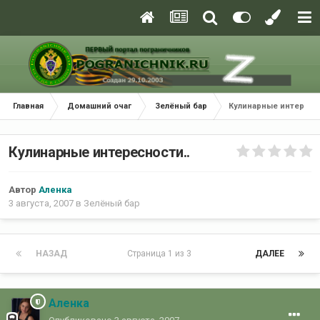
Главная
Домашний очаг
Зелёный бар
Кулинарные интересно
Кулинарные интересности..
Автор
Аленка
3 августа, 2007
в
Зелёный бар
НАЗАД
Страница 1 из 3
ДАЛЕЕ
Аленка