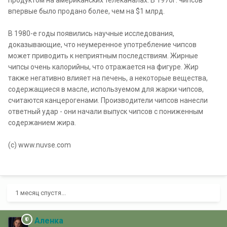
продуктом на американских телеканалах. В 1970г. чипсов
впервые было продано более, чем на $1 млрд.
В 1980-е годы появились научные исследования,
доказывающие, что неумеренное употребление чипсов
может приводить к неприятным последствиям. Жирные
чипсы очень калорийны, что отражается на фигуре. Жир
также негативно влияет на печень, а некоторые вещества,
содержащиеся в масле, используемом для жарки чипсов,
считаются канцерогенами. Производители чипсов нанесли
ответный удар - они начали выпуск чипсов с пониженным
содержанием жира.
(с) www.nuvse.com
1 месяц спустя...
Аленка