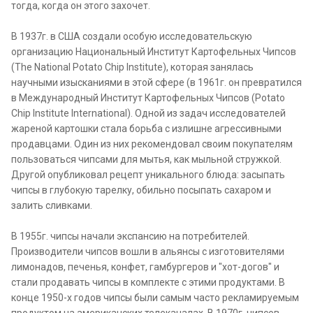
тогда, когда он этого захочет.
В 1937г. в США создали особую исследовательскую
организацию Национальный Институт Картофельных Чипсов
(The National Potato Chip Institute), которая занялась
научными изысканиями в этой сфере (в 1961г. он превратился
в Международный Институт Картофельных Чипсов (Potato
Chip Institute International). Одной из задач исследователей
жареной картошки стала борьба с излишне агрессивными
продавцами. Один из них рекомендовал своим покупателям
пользоваться чипсами для мытья, как мыльной стружкой.
Другой опубликовал рецепт уникального блюда: засыпать
чипсы в глубокую тарелку, обильно посыпать сахаром и
залить сливками.
В 1955г. чипсы начали экспансию на потребителей.
Производители чипсов вошли в альянсы с изготовителями
лимонадов, печенья, конфет, гамбургеров и "хот-догов" и
стали продавать чипсы в комплекте с этими продуктами. В
конце 1950-х годов чипсы были самым часто рекламируемым