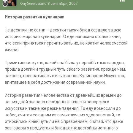
Опубликовано
8 сентября, 2007
История развития кулинарии
Не десятки, не сотни – десятки тысяч блюд создала за всю
историю мировая кулинария. О еде написано столько книг,
что если приняться перечитывать их, не хватит человеческой
жизни.
Примитивная кухня, какой она была у первобытных народов,
прошла долгий и трудный путь своего развития, прежде чем,
наконец, превратилась в изысканное Кулинарное Искусство,
впитавшее в себя достижения современной науки.
История развития человечества от древнейших времен до
наших дней знавала невиданные взлеты поварского
искусства и такие же резкие падения. То еду возносили до
небес, считая ее одним из самых лучших удовольствий, то
относились к ней чуть ли не с презрением, считая, что даже
разговоры о продуктах и блюдах «недостойны истинного