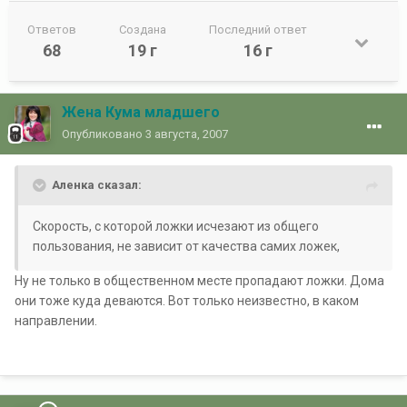
Ответов
Создана
Последний ответ
68
19 г
16 г
Жена Кума младшего
Опубликовано
3 августа, 2007
Аленка сказал:
Скорость, с которой ложки исчезают из общего
пользования, не зависит от качества самих ложек,
Ну не только в общественном месте пропадают ложки. Дома
они тоже куда деваются. Вот только неизвестно, в каком
направлении.