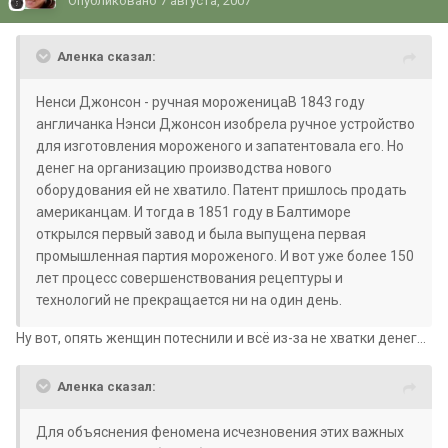
Опубликовано
7 августа, 2007
Аленка сказал:
Ненси Джонсон - ручная мороженицаВ 1843 году
англичанка Нэнси Джонсон изобрела ручное устройство
для изготовления мороженого и запатентовала его. Но
денег на организацию производства нового
оборудования ей не хватило. Патент пришлось продать
американцам. И тогда в 1851 году в Балтиморе
открылся первый завод и была выпущена первая
промышленная партия мороженого. И вот уже более 150
лет процесс совершенствования рецептуры и
технологий не прекращается ни на один день.
Ну вот, опять женщин потеснили и всё из-за не хватки денег...
Аленка сказал:
Для объяснения феномена исчезновения этих важных