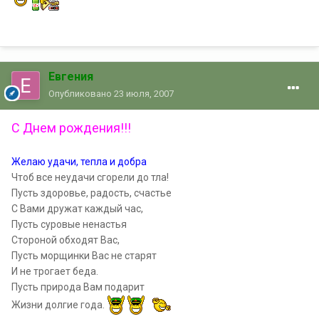
Евгения
Опубликовано
23 июля, 2007
С Днем рождения!!!
Желаю удачи, тепла и добра
Чтоб все неудачи сгорели до тла!
Пусть здоровье, радость, счастье
С Вами дружат каждый час,
Пусть суровые ненастья
Стороной обходят Вас,
Пусть морщинки Вас не старят
И не трогает беда.
Пусть природа Вам подарит
Жизни долгие года.