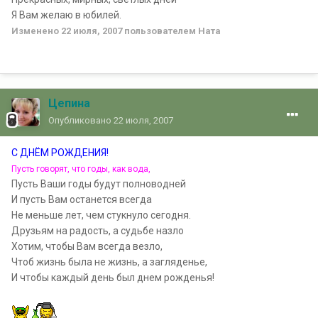
Я Вам желаю в юбилей.
Изменено
22 июля, 2007
пользователем Ната
Цепина
Опубликовано
22 июля, 2007
С ДНЁМ РОЖДЕНИЯ!
Пусть говорят, что годы, как вода,
Пусть Ваши годы будут полноводней
И пусть Вам останется всегда
Не меньше лет, чем стукнуло сегодня.
Друзьям на радость, а судьбе назло
Хотим, чтобы Вам всегда везло,
Чтоб жизнь была не жизнь, а загляденье,
И чтобы каждый день был днем рожденья!