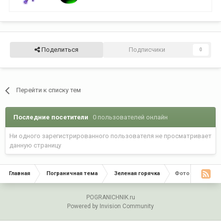
Поделиться
Подписчики
0
Перейти к списку тем
Последние посетители
0 пользователей онлайн
Ни одного зарегистрированного пользователя не просматривает
данную страницу
Главная
Пограничная тема
Зеленая горячка
Фото Мест где 
POGRANICHNIK.ru
Powered by Invision Community