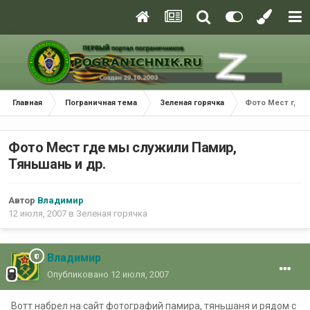
Главная
Пограничная тема
Зеленая горячка
Фото Мест где 
Фото Мест где мы служили Памир,
Тяньшань и др.
Автор
Владимир
12 июля, 2007
в
Зеленая горячка
Владимир
Опубликовано
12 июля, 2007
Вотт набрел на сайт фотографий памира, тяньшаня и рядом с