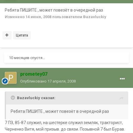
Ребята ПИШИТЕ , может повезёт в очередной раз
Изменено
14 июня, 2008
пользователем Bazavluckiy
Цитата
10 месяцев спустя...
prometey07
Опубликовано
17 апреля, 2008
Bazavluckiy сказал:
Ребята ПИШИТЕ , может повезёт в очередной раз
7 ПЗ, 85-87 служил, на шестерке служил земляк, тракторист,
Черненко Витя, мой призыв. до связи. Позывной 7 был Бурав.