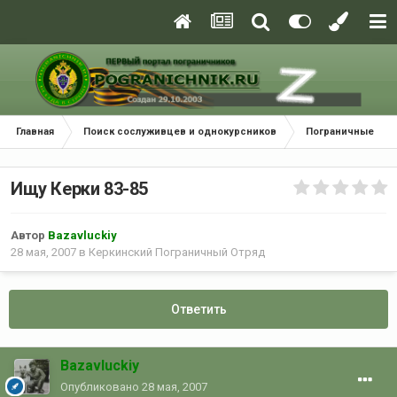
Главная
Поиск сослуживцев и однокурсников
Пограничные окр
Ищу Керки 83-85
Автор
Bazavluckiy
28 мая, 2007
в
Керкинский Пограничный Отряд
Ответить
Bazavluckiy
Опубликовано
28 мая, 2007