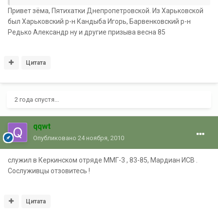
Привет зёма, Пятихатки Днепропетровской. Из Харьковской
был Харьковский р-н Кандыба Игорь, Барвенковский р-н
Редько Александр ну и другие призыва весна 85
Цитата
2 года спустя...
qqwt
Опубликовано
24 ноября, 2010
служил в Керкинском отряде ММГ-3 , 83-85, Мардиан ИСВ .
Сослуживцы отзовитесь !
Цитата