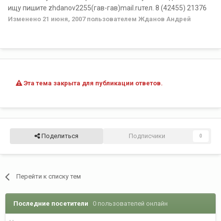
ищу пишите zhdanov2255(гав-гав)mail.ruтел. 8 (42455) 21376
Изменено
21 июня, 2007
пользователем Жданов Андрей
Эта тема закрыта для публикации ответов.
Поделиться
Подписчики
0
Перейти к списку тем
Последние посетители
0 пользователей онлайн