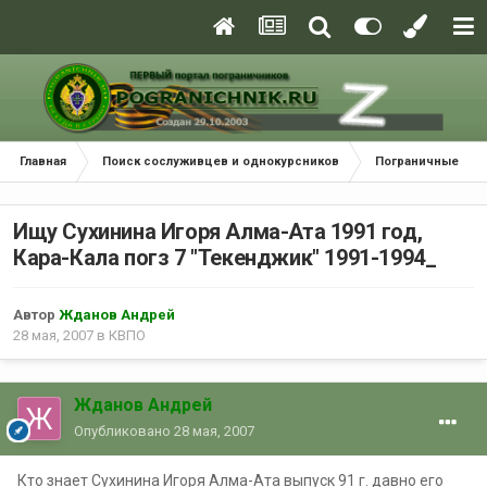
Главная
Поиск сослуживцев и однокурсников
Пограничные окр
Ищу Сухинина Игоря Алма-Ата 1991 год,
Кара-Кала погз 7 "Текенджик" 1991-1994_
Автор
Жданов Андрей
28 мая, 2007
в
КВПО
Жданов Андрей
Опубликовано
28 мая, 2007
Кто знает Сухинина Игоря Алма-Ата выпуск 91 г. давно его