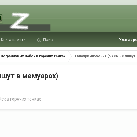
Книга памяти
Поиск
Уже зар
 Пограничных Войск в горячих точках
Авиаприключения (о чём не пишут 
ишут в мемуарах)
ск в горячих точках