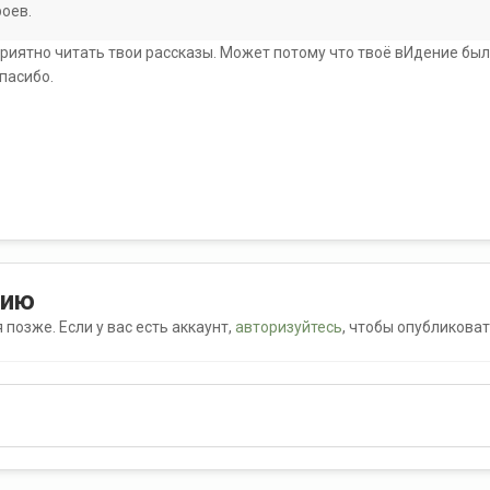
роев.
приятно читать твои рассказы. Может потому что твоё вИдение было
пасибо.
нию
позже. Если у вас есть аккаунт,
авторизуйтесь
, чтобы опубликоват