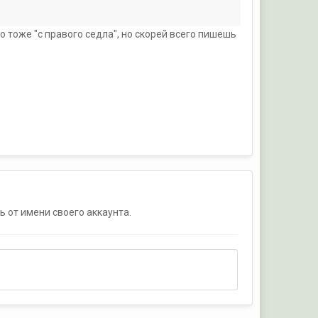
 тоже "с правого седла", но скорей всего пишешь
ь от имени своего аккаунта.