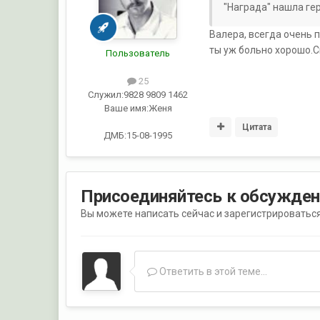
"Награда" нашла ге
Валера, всегда очень 
ты уж больно хорошо.С
Пользователь
25
Служил:
9828 9809 1462
Ваше имя:
Женя
Цитата
ДМБ:15-08-1995
Присоединяйтесь к обсужде
Вы можете написать сейчас и зарегистрироваться 
Ответить в этой теме...