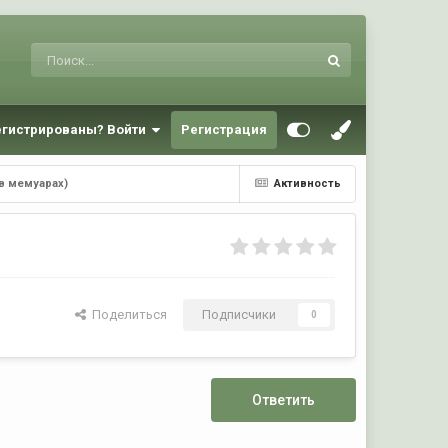
егистрированы? Войти
Регистрация
в мемуарах)
Активность
Поделиться
Подписчики
0
Ответить