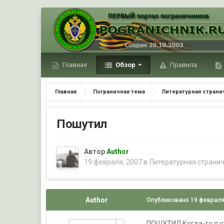
Главная
Обзор
Правила
Главная
Пограничная тема
Литературная страни
Пошутил
Автор
Author
19 февраля, 2007
в
Литературная страни
Author
Опубликовано
19 февраля
ПОШУТИЛ Когда-то я уже