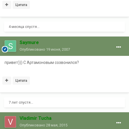
Цитата
4 месяца спустя...
Saymure
Опубликовано
19 июня, 2007
привет))) С Артамоновым созвонился?
Цитата
7 лет спустя...
Vladimir Tucha
Опубликовано
28 мая, 2015