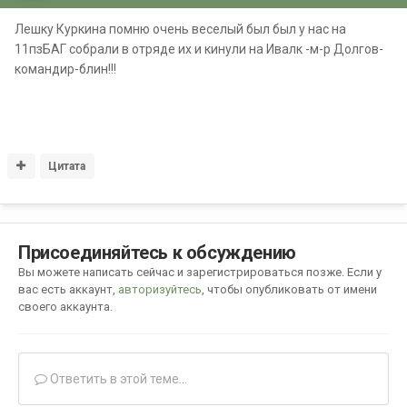
Лешку Куркина помню очень веселый был был у нас на
11пзБАГ собрали в отряде их и кинули на Ивалк -м-р Долгов-
командир-блин!!!
Цитата
Присоединяйтесь к обсуждению
Вы можете написать сейчас и зарегистрироваться позже. Если у
вас есть аккаунт,
авторизуйтесь
, чтобы опубликовать от имени
своего аккаунта.
Ответить в этой теме...