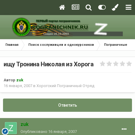
Главная
Поиск сослуживцев и однокурсников
Пограничные окр
ищу Тронина Николая из Хорога
Автор
zuk
16 января, 2007
в
Хорогский Пограничный Отряд
Ответить
zuk
Опубликовано
16 января, 2007