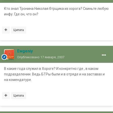
Кто знал Тронина Николая бтрщика из хорога? Скиньте любую
инфу. Где он, что он?
Цитата
Ewgeniy
Опубликовано
17 января, 2007
В какие года служил в Хороге? И конкретно где , в каком
подразделении. Ведь БТРы были и в отряде и на заставах и
на комендатуре.
Цитата