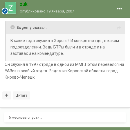
zuk
Опубликовано
19 января, 2007
Ewgeniy сказал:
В какие года служил в Хороге? И конкретно где , в каком
подразделении. Ведь БТРы были и в отряде и на
заставах и на комендатуре.
Он служил в 1997 отряде в одной из ММГ.Потом перевелся на
УАЗик в особый отдел. Родом из Кировской области, город
Кирово-Чепецк.
Цитата
6 месяцев спустя...