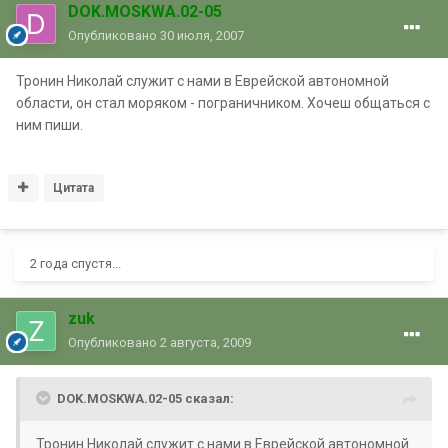
DOK.MOSKWA.02-05
Опубликовано
30 июля, 2007
Тронин Николай служит с нами в Еврейской автономной
области, он стал моряком - пограничником. Хочеш общаться с
ним пиши.
Цитата
2 года спустя...
zuk
Опубликовано
2 августа, 2009
DOK.MOSKWA.02-05 сказал:
Тронин Николай служит с нами в Еврейской автономной