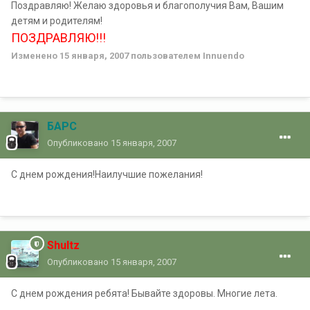
Поздравляю! Желаю здоровья и благополучия Вам, Вашим
детям и родителям!
ПОЗДРАВЛЯЮ!!!
Изменено
15 января, 2007
пользователем Innuendo
БАРС
Опубликовано
15 января, 2007
С днем рождения!Наилучшие пожелания!
Shultz
Опубликовано
15 января, 2007
С днем рождения ребята! Бывайте здоровы. Многие лета.