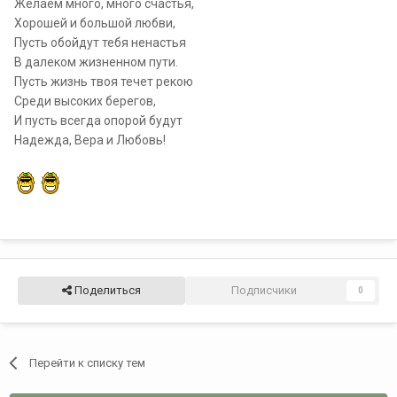
Желаем много, много счастья,
Хорошей и большой любви,
Пусть обойдут тебя ненастья
В далеком жизненном пути.
Пусть жизнь твоя течет рекою
Среди высоких берегов,
И пусть всегда опорой будут
Надежда, Вера и Любовь!
Поделиться
Подписчики
0
Перейти к списку тем