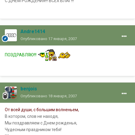
С ДНЕМ РОЖДЕНИЯ!!! ВСЕХ БЛАГ!!!
Andre1414
Опубликовано
17 января, 2007
ПОЗДРАВЛЯЮ!!!
benjois
Опубликовано
18 января, 2007
От всей души, с большим волненьем,
В котором, слов не находя,
Мы поздравляем с Днем рожденья,
Чудесным праздником тебя!