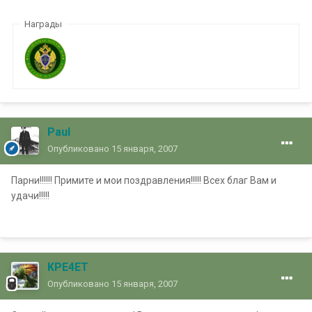
Награды
Paul
Опубликовано
15 января, 2007
Парни!!!!!! Примите и мои поздравления!!!!! Всех благ Вам и
удачи!!!!!
KPE4ET
Опубликовано
15 января, 2007