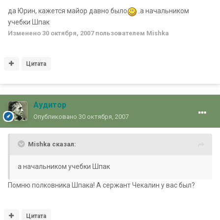
да Юрин, кажется майор давно было
.а начальником
учебки Шпак
Изменено
30 октября, 2007
пользователем Mishka
Цитата
Аудитор
Опубликовано
30 октября, 2007
Mishka сказал:
а начальником учебки Шпак
Помню полковника Шпака! А сержант Чекалин у вас был?
Цитата