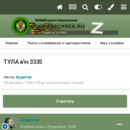
Главная
Поиск сослуживцев и однокурсников
Ищу сослуживцев
ТУЛА в\ч 3335
Автор
Аудитор
28 декабря, 2006
в
Ищу сослуживцев | Общий
Ответить
Аудитор
Опубликовано
28 декабря, 2006