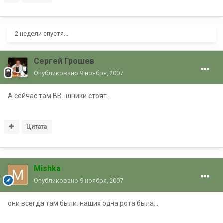
2 недели спустя...
Сергей Грошев
Опубликовано
9 ноября, 2007
А сейчас там ВВ -шники стоят...
Цитата
Mishka
Опубликовано
9 ноября, 2007
они всегда там были. наших одна рота была....