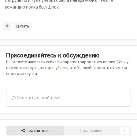
патруль по г.Тула.учебкак была январь-июнь 1992г.а
командир полка был Шпак
Цитата
Присоединяйтесь к обсуждению
Вы можете написать сейчас и зарегистрироваться позже. Если у
вас есть аккаунт,
авторизуйтесь
, чтобы опубликовать от имени
своего аккаунта.
Ответить в этой теме...
Поделиться
Подписчики
0