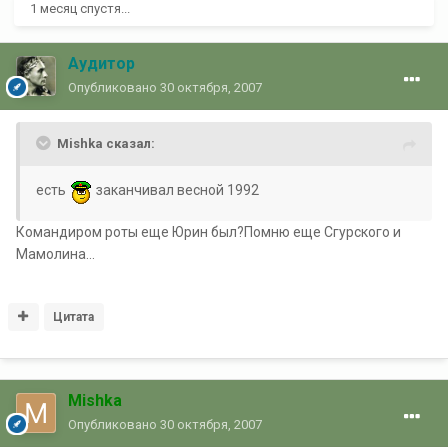
1 месяц спустя...
Аудитор
Опубликовано
30 октября, 2007
Mishka сказал:
есть
заканчивал весной 1992
Командиром роты еще Юрин был?Помню еще Сгурского и
Мамолина...
Цитата
Mishka
Опубликовано
30 октября, 2007