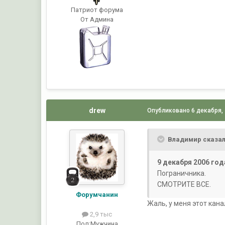
Патриот форума
От Админа
drew
Опубликовано
6 декабря,
Владимир сказал
9 декабря 2006 год
Пограничника.
СМОТРИТЕ ВСЕ.
Форумчанин
Жаль, у меня этот кана
2,9 тыс
Пол:
Мужчина