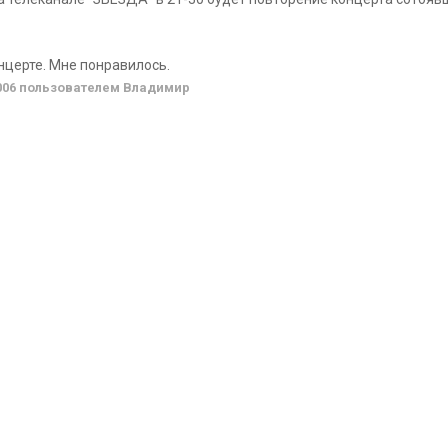
онцерте. Мне понравилось.
006
пользователем Владимир