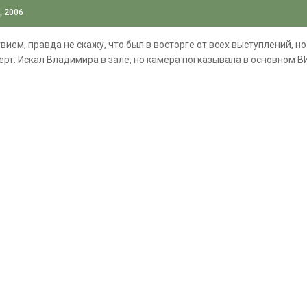
, 2006
ием, правда не скажу, что был в восторге от всех выступлений, но
рт. Искал Владимира в зале, но камера погказывала в основном В