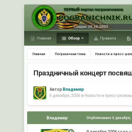
Главная
Обзор
Правила
Главная
Пограничная тема
Новости и пресс-ре
Праздничный концерт посв
Автор
Владимир
6 декабря, 2006
в
Новости и пресс-релиз
Владимир
Опубликовано
6 декабря,
9 декабря 2006 года
н