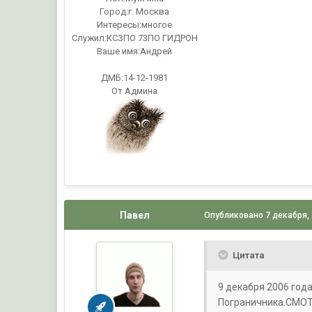
Город:
г. Москва
Интересы:
многое
Служил:
КСЗПО 73ПО ГИДРОН
Ваше имя:
Андрей
ДМБ:14-12-1981
От Админа
Павел
Опубликовано
7 декабря,
Цитата
9 декабря 2006 год
Пограничника.СМОТ