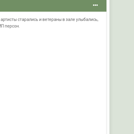
 артисты старались и ветераны в зале улыбались,
ИП персон.