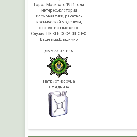
Город:
Москва, с 1991 года
Интересы:
История
космонавтики, ракетно-
космический моделизм,
отечественные авто.
Служил:
ПВ КГБ СССР, ФПС РФ.
Ваше имя:
Владимир
ДМБ:23-07-1997
Патриот форума
От Админа