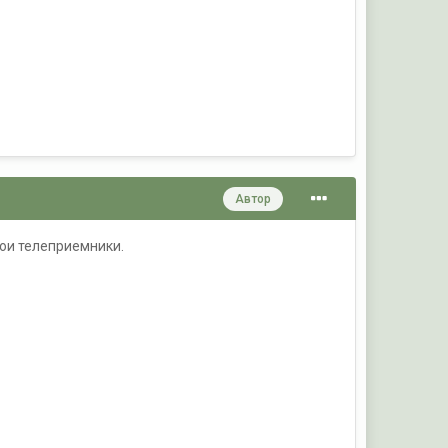
Автор
ои телеприемники.