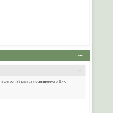
оявшегося 28 мая с.г.посвященного Дню