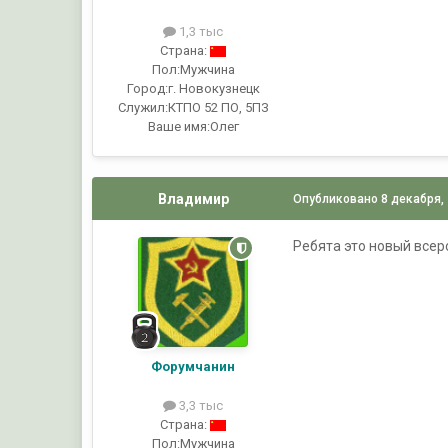
1,3 тыс
Страна:
Пол:
Мужчина
Город:
г. Новокузнецк
Служил:
КТПО 52 ПО, 5ПЗ
Ваше имя:
Олег
Владимир
Опубликовано
8 декабря,
Ребята это новый всер
Форумчанин
3,3 тыс
Страна:
Пол:
Мужчина