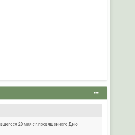
явшегося 28 мая с.г.посвященного Дню