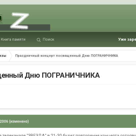
Книга памяти
Поиск
Уже зар
лизы
Праздничный концерт посвященный Дню ПОГРАНИЧНИКА
ященный Дню ПОГРАНИЧНИКА
ы
 2006
(изменено)
а телеканале "ЗВЕЗДА" в 21-30 будет повторение концерта сотояв