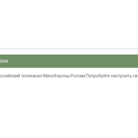
 2006
оссийский телеканал Минобороны России.Попробуйте настроить св