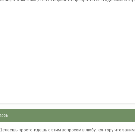
 2006
Делаешь просто-идешь с этим вопросом в любу. контору что зани