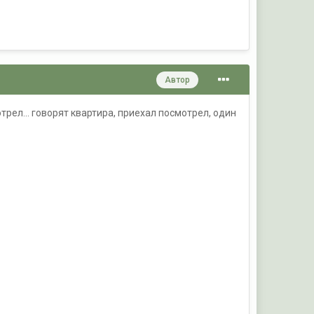
Автор
рел... говорят квартира, приехал посмотрел, один