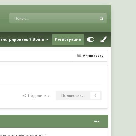
егистрированы? Войти
Регистрация
Активность
Поделиться
Подписчики
0
ую комнатную квартиру?