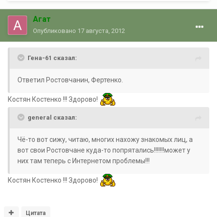
Агат
Опубликовано
17 августа, 2012
Гена-61 сказал:
Ответил Ростовчанин, Фертенко.
Костян Костенко !!! Здорово!
general сказал:
Чё-то вот сижу, читаю, многих нахожу знакомых лиц, а
вот свои Ростовчане куда-то попрятались!!!!!!!может у
них там теперь с Интернетом проблемы!!!
Костян Костенко !!! Здорово!
Цитата