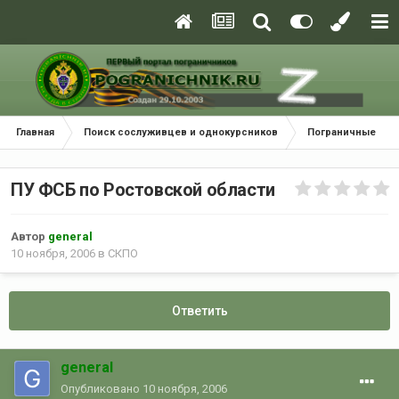
Главная
Поиск сослуживцев и однокурсников
Пограничные окр
ПУ ФСБ по Ростовской области
Автор
general
10 ноября, 2006
в
СКПО
Ответить
general
Опубликовано
10 ноября, 2006