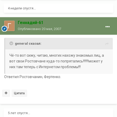
4 недели спустя...
Геннадий-61
Опубликовано
20 мая, 2007
general сказал:
Чё-то вот сижу, читаю, многих нахожу знакомых лиц, а
вот свои Ростовчане куда-то попрятались!!!!!!!может у
них там теперь с Интернетом проблемы!!!
Ответил Ростовчанин, Фертенко.
Цитата
5 лет спустя...