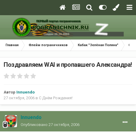
Главная
Флейм пограничников
Кабак "Зелёная Поляна"
С Д
Поздравляем WAI и пропавшего Александра!
Автор
Innuendo
27 октября, 2006
в
С Днём Рождения!
Innuendo
Опубликовано
27 октября, 2006