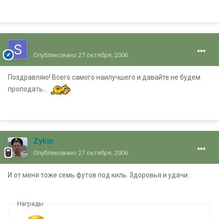
SKILL
Опубликовано
27 октября, 2006
Поздравляю! Всего самого наилучшего и давайте не будем
проподать...
Zykin
Опубликовано
27 октября, 2006
И от меня тоже семь футов под киль. Здоровья и удачи.
Награды