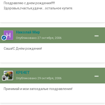
Поздравляю с днем рождения!!!!!
Здоровья,счастья,удачи....остальное купите.
Николай Мир
Опубликовано
27 октября, 2006
Саша!С Днём рождения!
KPE4ET
Опубликовано
29 октября, 2006
Принимай и мои запоздалые поздравления!