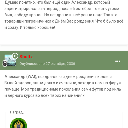
Думаю понятно, что был ещё один Александр, который
зарегистрировался в период после 6 октября. То есть утром
был, к обеду пропал. Но поздравить всё равно надо!Так что
товарищи пограничники с Днём Вас рождения. Что б было всё
и сразу. И только хорошее!
Shultz
Опубликовано
27 октября, 2006
Александр (WAI), поздравляю с днем рождения, коллега.
Бывай здоров, живи долго и счстливо, заходи к нам на форум
почаще. Мои традиционные пожелания семи футов под киль
и верного курса во всех твоих начинаниях.
Награды