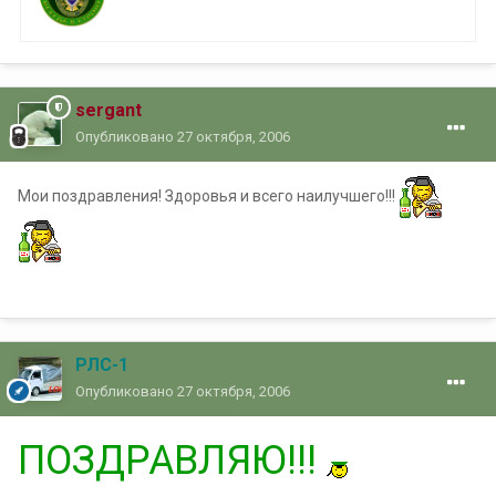
sergant
Опубликовано
27 октября, 2006
Мои поздравления! Здоровья и всего наилучшего!!!
РЛС-1
Опубликовано
27 октября, 2006
ПОЗДРАВЛЯЮ!!!