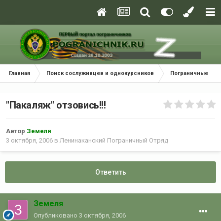
Главная
Поиск сослуживцев и однокурсников
Пограничные окр
"Пакаляж" отзовись!!!
Автор
Земеля
3 октября, 2006
в
Ленинаканский Пограничный Отряд
Ответить
Земеля
Опубликовано
3 октября, 2006