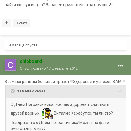
найти сослуживцев? Заранее признателен за помощь!!!
Цитата
4 месяца спустя...
chipboard
Опубликовано
17 февраля, 2012
Всем погранцам большой привет !!!Здоровья и успехов ВАМ !!!
Земеля сказал:
С Днем Пограничника! Желаю здоровья, счастья и
друзей верных.
Виталик Карабутко, ты ли это?
Поздравляю с Днем Пограничника!Может по фото
вспомнишь меня?