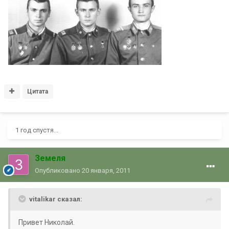
Цитата
1 год спустя...
Земеля
Опубликовано
20 января, 2011
vitalikar сказал:
Привет Николай.