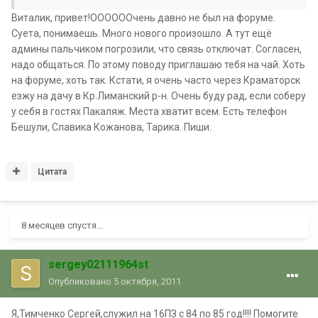
Виталик, привет!ООООООчень давно не был на форуме.
Суета, понимаешь. Много нового произошло. А тут ещё
админы пальчиком погрозили, что связь отключат. Согласен,
надо общаться. По этому поводу приглашаю тебя на чай. Хоть
на форуме, хоть так. Кстати, я очень часто через Краматорск
езжу на дачу в Кр.Лиманский р-н. Очень буду рад, если соберу
у себя в гостях Пакаляж. Места хватит всем. Есть телефон
Бешули, Славика Кожанова, Тарика. Пиши.
Цитата
8 месяцев спустя...
sergey02111964st
Опубликовано
5 октября, 2011
Я,Тимченко Сергей,служил на 16ПЗ с 84 по 85 год!!!! Помогите