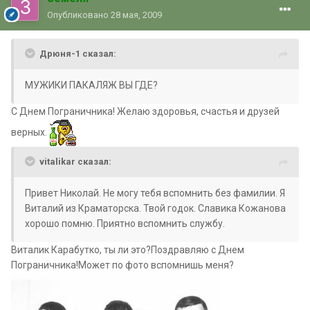
Опубликовано
28 мая, 2009
Дрюня-1 сказал:
МУЖИКИ ПАКАЛЯЖ ВЫ ГДЕ?
С Днем Пограничника! Желаю здоровья, счастья и друзей
верных.
vitalikar сказал:
Привет Николай. Не могу тебя вспомнить без фамилии. Я
Виталий из Краматорска. Твой годок. Славика Кожанова
хорошо помню. Приятно вспомнить службу.
Виталик Карабутко, ты ли это?Поздравляю с Днем
Пограничника!Может по фото вспомнишь меня?