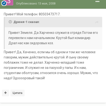
Опубликовано
13 мая, 2008
Привет! Мой телефон: 80503473717.
Дрюня-1 сказал:
Привет Земеля. Да Харченко служил в отряде.Потом его
перевели к нам начальником. Крутой был командир.
Драл нас как сидоровых коз.
Привет! Да, Хаченко, если мы об одном и том же человеке
говорим, мужик действительно крутой. И сыну своему
поблажек тоже не делал. Харченко-младший тоже
пограничник. И служил не за пазухой у папы. И к нам,
студентам-оболтусам, относился очень хорошо. Мужик, что
надо! Здооооровый такой!
Цитата