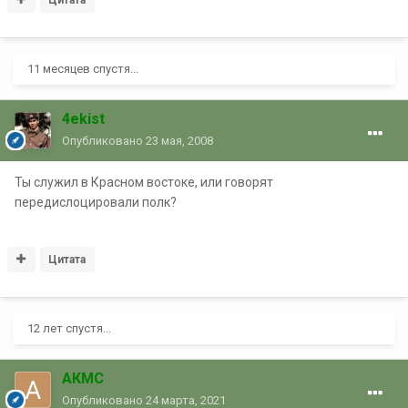
Цитата
11 месяцев спустя...
4ekist
Опубликовано
23 мая, 2008
Ты служил в Красном востоке, или говорят
передислоцировали полк?
Цитата
12 лет спустя...
АКМС
Опубликовано
24 марта, 2021