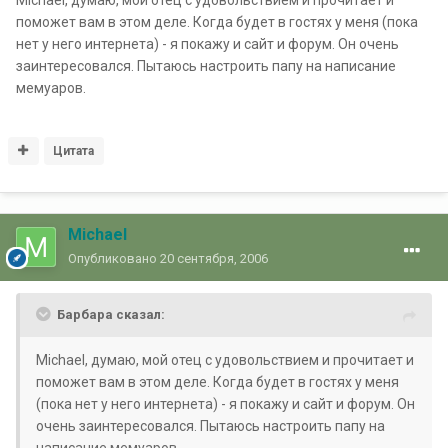
Michael, думаю, мой отец с удовольствием и прочитает и
поможет вам в этом деле. Когда будет в гостях у меня (пока
нет у него интернета) - я покажу и сайт и форум. Он очень
заинтересовался. Пытаюсь настроить папу на написание
мемуаров.
Цитата
Michael
Опубликовано
20 сентября, 2006
Барбара сказал:
Michael, думаю, мой отец с удовольствием и прочитает и
поможет вам в этом деле. Когда будет в гостях у меня
(пока нет у него интернета) - я покажу и сайт и форум. Он
очень заинтересовался. Пытаюсь настроить папу на