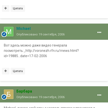
Цитата
Michael
Опубликовано
19 сентября, 2006
Вот здесь можно даже видео генерала
посмотреть:_http://voronezh.rfn.ru/rnews.html?
id=19885...date=17-02-2006
Цитата
Барбара
Опубликовано
19 сентября, 2006