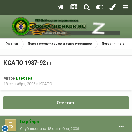
Главная
Поиск сослуживцев и однокурсников
Пограничные окр
КСАПО 1987-92 гг
Автор
Барбара
18 сентября, 2006
в
КСАПО
Ответить
Барбара
Опубликовано
18 сентября, 2006