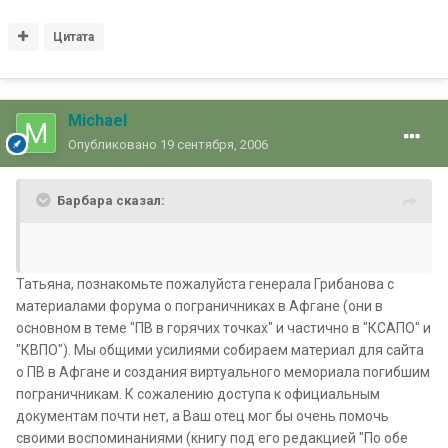
Цитата
Michael
Опубликовано
19 сентября, 2006
Барбара сказал:
Татьяна, познакомьте пожалуйста генерала Грибанова с
материалами форума о пограничниках в Афгане (они в
основном в теме "ПВ в горячих точках" и частично в "КСАПО" и
"КВПО"). Мы общими усилиями собираем материал для сайта
о ПВ в Афгане и создания виртуального мемориала погибшим
пограничникам. К сожалению доступа к официальным
документам почти нет, а Ваш отец мог бы очень помочь
своими воспоминаниями (книгу под его редакцией "По обе