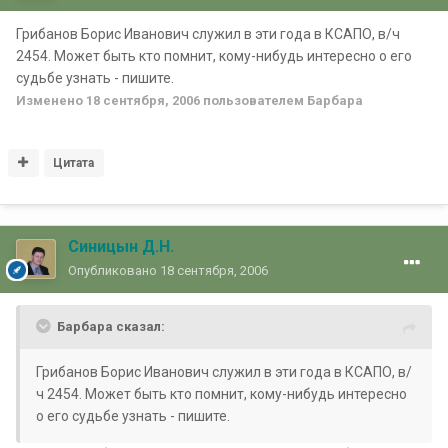
Грибанов Борис Иванович служил в эти года в КСАПО, в/ч
2454. Может быть кто помнит, кому-нибудь интересно о его
судьбе узнать - пишите.
Изменено
18 сентября, 2006
пользователем Барбара
Цитата
Синицын Д.Н.
Опубликовано
18 сентября, 2006
Барбара сказал:
Грибанов Борис Иванович служил в эти года в КСАПО, в/
ч 2454. Может быть кто помнит, кому-нибудь интересно
о его судьбе узнать - пишите.