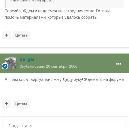
написание мемуаров.
Спасибо! Ждем и надеемся на сотрудничество. Готовы
помочь материалами, которые удалось собрать.
Цитата
Sergei
Опубликовано
20 сентября, 2006
А я без слов , виртуально жму Деду руку! Ждем его на форуме
.
Цитата
2 года спустя...