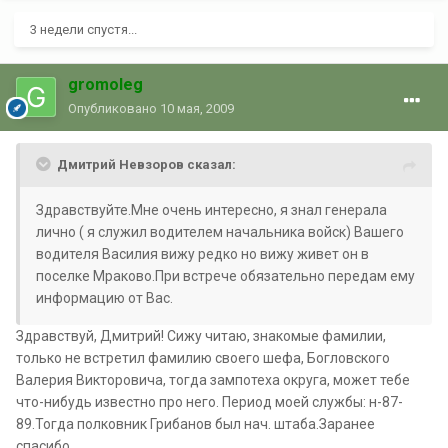
3 недели спустя...
gromoleg
Опубликовано
10 мая, 2009
Дмитрий Невзоров сказал:
Здравствуйте.Мне очень интересно, я знал генерала
лично ( я служил водителем начальника войск) Вашего
водителя Василия вижу редко но вижу живет он в
поселке Мраково.При встрече обязательно передам ему
информацию от Вас.
Здравствуй, Дмитрий! Сижу читаю, знакомые фамилии,
только не встретил фамилию своего шефа, Богловского
Валерия Викторовича, тогда зампотеха округа, может тебе
что-нибудь известно про него. Период моей службы: н-87-
89.Тогда полковник Грибанов был нач. штаба.Заранее
спасибо.