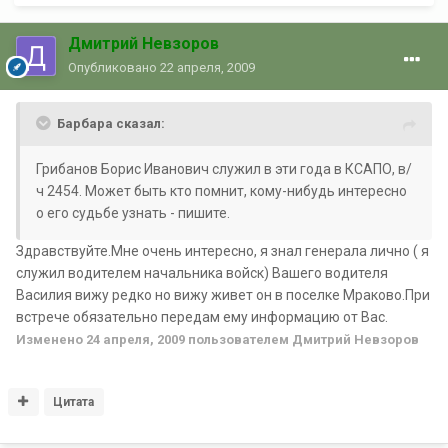
Дмитрий Невзоров
Опубликовано
22 апреля, 2009
Барбара сказал:
Грибанов Борис Иванович служил в эти года в КСАПО, в/
ч 2454. Может быть кто помнит, кому-нибудь интересно
о его судьбе узнать - пишите.
Здравствуйте.Мне очень интересно, я знал генерала лично ( я
служил водителем начальника войск) Вашего водителя
Василия вижу редко но вижу живет он в поселке Мраково.При
встрече обязательно передам ему информацию от Вас.
Изменено
24 апреля, 2009
пользователем Дмитрий Невзоров
Цитата