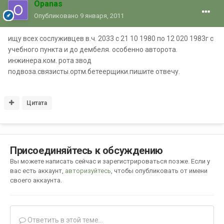
Opanas
Опубликовано
9 января, 2011
ищу всех сослуживцев в.ч. 2033 с 21 10 1980 по 12 020 1983г с
учебного пункта и до дембеля. особенно авторота.
инжинера.ком. рота звод
подвоза.связисты.ортм.бетеерщики.пишите отвечу.
Цитата
Присоединяйтесь к обсуждению
Вы можете написать сейчас и зарегистрироваться позже. Если у
вас есть аккаунт,
авторизуйтесь
, чтобы опубликовать от имени
своего аккаунта.
Ответить в этой теме...