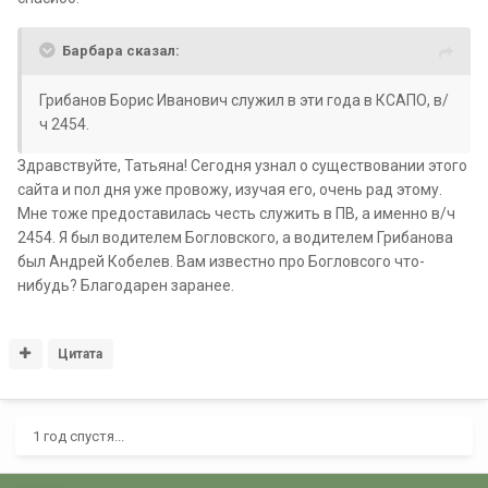
Барбара сказал:
Грибанов Борис Иванович служил в эти года в КСАПО, в/
ч 2454.
Здравствуйте, Татьяна! Сегодня узнал о существовании этого
сайта и пол дня уже провожу, изучая его, очень рад этому.
Мне тоже предоставилась честь служить в ПВ, а именно в/ч
2454. Я был водителем Богловского, а водителем Грибанова
был Андрей Кобелев. Вам известно про Богловсого что-
нибудь? Благодарен заранее.
Цитата
1 год спустя...