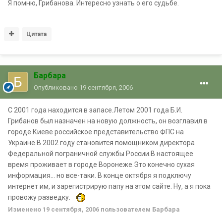
Я помню, Грибанова. Интересно узнать о его судьбе.
Цитата
Барбара
Опубликовано
19 сентября, 2006
С 2001 года находится в запасе.Летом 2001 года Б.И.
Грибанов был назначен на новую должность, он возглавил в
городе Киеве российское представительство ФПС на
Украине.В 2002 году становится помощником директора
Федеральной пограничной службы России.В настоящее
время проживает в городе Воронеже.Это конечно сухая
информация... но все-таки. В конце октября я подключу
интернет им, и зарегистрирую папу на этом сайте. Ну, а я пока
провожу разведку.
Изменено
19 сентября, 2006
пользователем Барбара