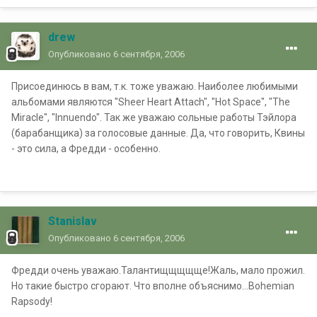
drew
Опубликовано
6 сентября, 2006
Присоединюсь в вам, т.к. тоже уважаю. Наиболее любимыми
альбомами являются "Sheer Heart Attach", "Hot Space", "The
Miracle", "Innuendo". Так же уважаю сольные работы Тэйлора
(барабанщика) за голосовые данные. Да, что говорить, Квины
- это сила, а Фредди - особенно.
Stanislav
Опубликовано
6 сентября, 2006
Фредди очень уважаю.Талантищщщщще!Жаль, мало прожил.
Но такие быстро сгорают. Что вполне объяснимо...Bohemian
Rapsody!