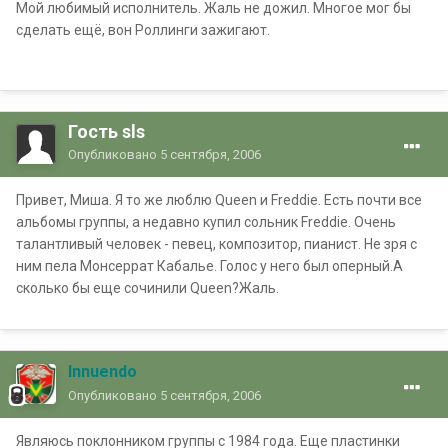
Мой любимый исполнитель. Жаль не дожил. Многое мог бы
сделать ещё, вон Роллинги зажигают.
Гость sls
Опубликовано
5 сентября, 2006
Привет, Миша. Я то же люблю Queen и Freddie. Есть почти все
альбомы группы, а недавно купил сольник Freddie. Очень
талантливый человек - певец, композитор, пианист. Не зря с
ним пела Монсеррат Кабалье. Голос у него был оперный.А
сколько бы еще сочинили Queen?Жаль.
Innuendo
Опубликовано
5 сентября, 2006
Являюсь поклонником группы с 1984 года. Еще пластинки