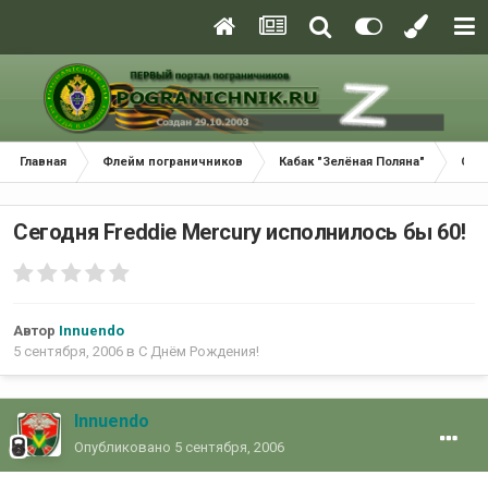
Главная
Флейм пограничников
Кабак "Зелёная Поляна"
С Д
Сегодня Freddie Mercury исполнилось бы 60!
Автор
Innuendo
5 сентября, 2006
в
С Днём Рождения!
Innuendo
Опубликовано
5 сентября, 2006