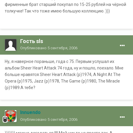
фирменные брат старший покупал по 15-25 рублей на чёрной
толкучке! Так что тоже имею большую коллекцию. )))
Гость sls
Опубликовано
5 сентября, 2006
Ну, я наверное пораньше, года с 75. Первым услушал их
альбом Sheer Heart Attack 74 года, ну и пошло, поехало. Мне
больше нравятся Sheer Heart Attack (p)1974, A Night At The
Opera (p)1975, Jazz (p)1978, The Game (p)1980, The Miracle
(p)1989.А тебе?
Innuendo
Опубликовано
5 сентября, 2006