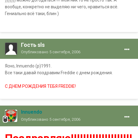
))))))) можно догодаться !!!! Мой ник то не просто так. А
вообще, конкретно не выделяю ни чего, нравиться всё.
Гениально всё таки, блин )
Гость sls
Опубликовано
5 сентября, 2006
Ясно, Innuendo (p)1991.
Все таки давай поздравим Freddie с днем рождения.
С ДНЕМ РОЖДЕНИЯ ТЕБЯ FREDDIE!
Innuendo
Опубликовано
5 сентября, 2006