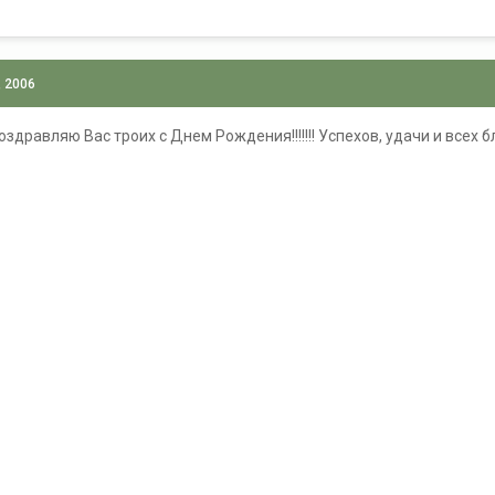
, 2006
оздравляю Вас троих с Днем Рождения!!!!!!! Успехов, удачи и всех благ