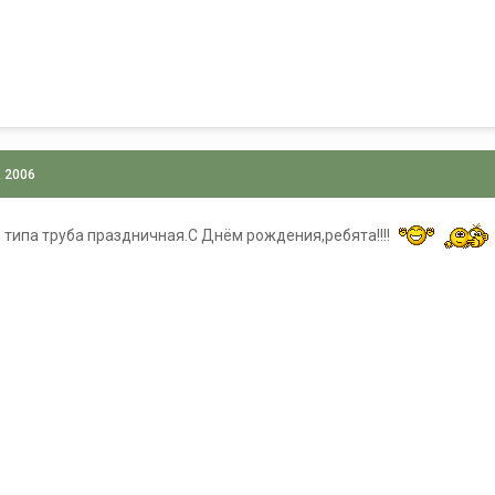
, 2006
Это типа труба праздничная.С Днём рождения,ребята!!!!