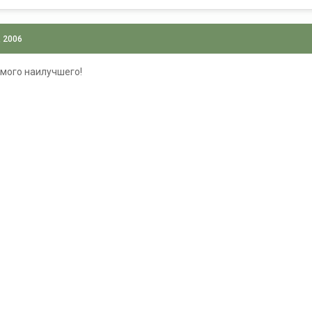
, 2006
амого наилучшего!