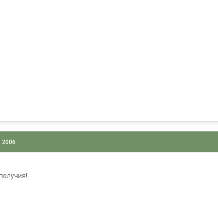
, 2006
получия!