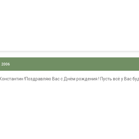
, 2006
Константин !Поздравляю Вас с Днём рождения ! Пусть всё у Вас бу