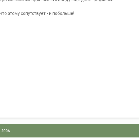
!
 что этому сопутствует - и побольше!
, 2006