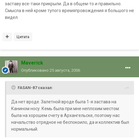
заставу все-таки прикрыли. Да в общем-то и правильно.
Смысла в ней кроме тупого времяпровождения я большого не
видел.
Цитата
Maverick
Опубликовано
25 августа, 2006
FASAN-87 сказал:
Да нет вроде. Залетной вроде была 1-я застава на
Канином носу. Кемь была при мне неплохим местом:
была на хорошем счету в Архангельске, поэтому нас
начальство отрядное не беспокоило, да и коллектив был
нормальный.