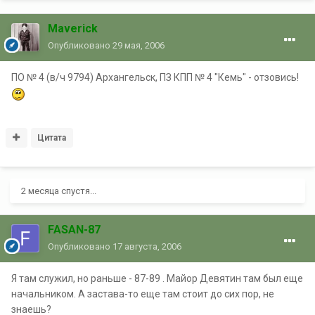
Maverick
Опубликовано
29 мая, 2006
ПО № 4 (в/ч 9794) Архангельск, ПЗ КПП № 4 "Кемь" - отзовись!
Цитата
2 месяца спустя...
FASAN-87
Опубликовано
17 августа, 2006
Я там служил, но раньше - 87-89 . Майор Девятин там был еще
начальником. А застава-то еще там стоит до сих пор, не
знаешь?