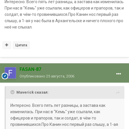
Интересно. Всего пять лет разницы, а застава как изменилась.
При нас в "Кемь" уже ссылали, как офицеров и прапоров, так и
солдат, в чём-то провинившихся.Про Канин нос первый раз
слышу, а 1-ая у нас была в Архангельске и ничего плохого про
неё не слыхал.
Цитата
FASAN-87
Опубликовано
25 августа, 2006
Maverick сказал:
Интересно. Всего пять лет разницы, а застава как
изменилась. При нас в "Кемь" уже ссылали, как
офицеров и прапоров, так и солдат, в чём-то
провинившихся.Про Канин нос первый раз слышу, а 1-ая