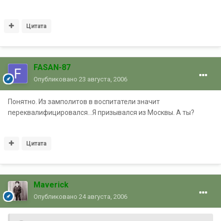
Цитата
FASAN-87
Опубликовано
23 августа, 2006
Понятно. Из замполитов в воспитатели значит
переквалифицировался...Я призывался из Москвы. А ты?
Цитата
Maverick
Опубликовано
24 августа, 2006