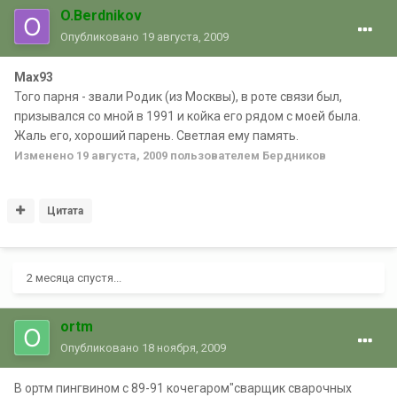
O.Berdnikov
Опубликовано
19 августа, 2009
Max93
Того парня - звали Родик (из Москвы), в роте связи был,
призывался со мной в 1991 и койка его рядом с моей была.
Жаль его, хороший парень. Светлая ему память.
Изменено
19 августа, 2009
пользователем Бердников
Цитата
2 месяца спустя...
ortm
Опубликовано
18 ноября, 2009
В ортм пингвином с 89-91 кочегаром"сварщик сварочных