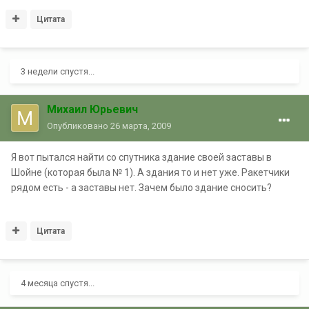
Цитата
3 недели спустя...
Михаил Юрьевич
Опубликовано
26 марта, 2009
Я вот пытался найти со спутника здание своей заставы в
Шойне (которая была № 1). А здания то и нет уже. Ракетчики
рядом есть - а заставы нет. Зачем было здание сносить?
Цитата
4 месяца спустя...