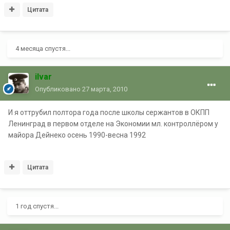
Цитата
4 месяца спустя...
ilvar
Опубликовано
27 марта, 2010
И я оттрубил полтора года после школы сержантов в ОКПП
Ленинград в первом отделе на Экономии мл. контроллёром у
майора Дейнеко осень 1990-весна 1992
Цитата
1 год спустя...