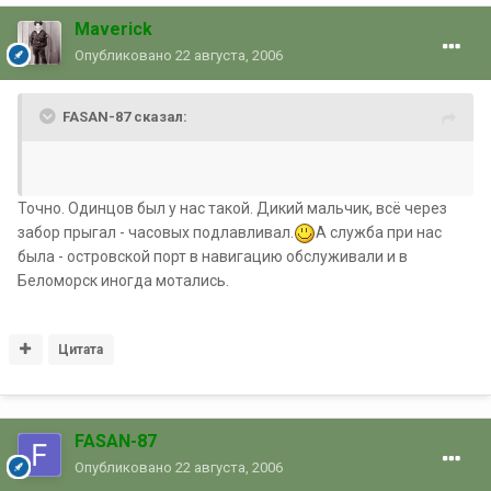
Maverick
Опубликовано
22 августа, 2006
FASAN-87 сказал:
Точно. Одинцов был у нас такой. Дикий мальчик, всё через
забор прыгал - часовых подлавливал.
А служба при нас
была - островской порт в навигацию обслуживали и в
Беломорск иногда мотались.
Цитата
FASAN-87
Опубликовано
22 августа, 2006