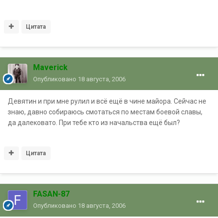
Цитата
Maverick
Опубликовано
18 августа, 2006
Девятин и при мне рулил и всё ещё в чине майора. Сейчас не
знаю, давно собираюсь смотаться по местам боевой славы,
да далековато. При тебе кто из начальства ещё был?
Цитата
FASAN-87
Опубликовано
18 августа, 2006