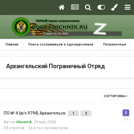
Главная
Поиск сослуживцев и однокурсников
Пограничные окр
Архангельский Пограничный Отряд
СОРТИРОВКА
ПО № 4 (в/ч 9794) Архангельск
1
2
Автор
Maverick
,
29 мая, 2006
29
ответов
22,6 тыс
просмотров