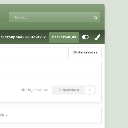
егистрированы? Войти
Регистрация
Активность
Поделиться
Подписчики
0
 130