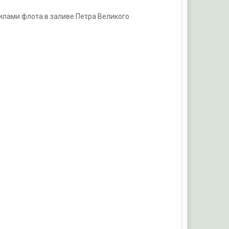
илами флота в заливе Петра Великого