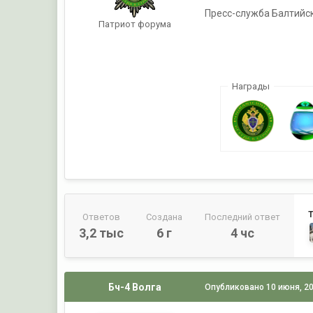
Пресс-служба Балтийс
Патриот форума
Награды
Ответов
Создана
Последний ответ
3,2 тыс
6 г
4 чс
Бч-4 Волга
Опубликовано
10 июня, 2