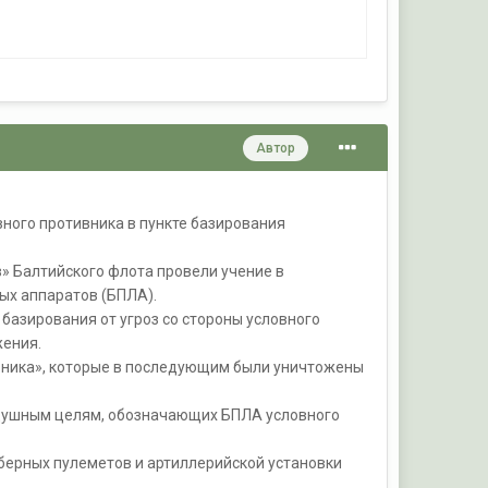
Автор
ного противника в пункте базирования
» Балтийского флота провели учение в
ых аппаратов (БПЛА).
базирования от угроз со стороны условного
жения.
вника», которые в последующим были уничтожены
здушным целям, обозначающих БПЛА условного
берных пулеметов и артиллерийской установки