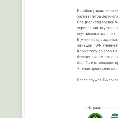
Корабль управления «М
заливе Петра Великого
Специалисты боевой ча
управления на установ
спутниковых каналов.
В учении было задейст
авиации ТОФ. Учение 
Кроме того, во время 
безэкипажных катеров
борьбы и стрелковое о
Учение проведено согл
Пресс-служба Тихооке
Награды