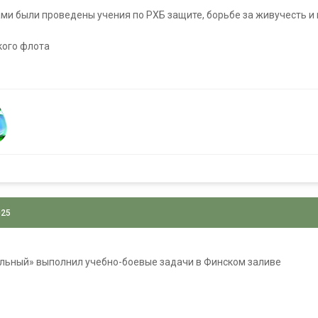
ми были проведены учения по РХБ защите, борьбе за живучесть 
кого флота
025
льный» выполнил учебно-боевые задачи в Финском заливе