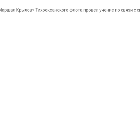
аршал Крылов» Тихоокеанского флота провел учение по связи с с