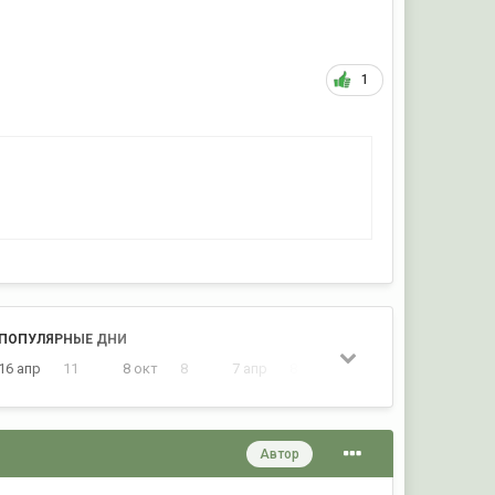
1
ПОПУЛЯРНЫЕ ДНИ
16 апр
11
8 окт
8
7 апр
8
11 окт
7
Автор