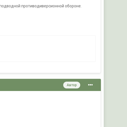
и подводной противодиверсионной обороне.
Автор