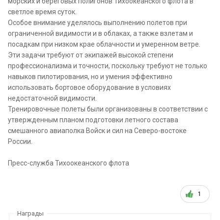
морских и береговых полигонов Тихоокеанского флота в
светлое время суток.
Особое внимание уделялось выполнению полетов при
ограниченной видимости и в облаках, а также взлетам и
посадкам при низком крае облачности и умеренном ветре.
Эти задачи требуют от экипажей высокой степени
профессионализма и точности, поскольку требуют не только
навыков пилотирования, но и умения эффективно
использовать бортовое оборудование в условиях
недостаточной видимости.
Тренировочные полеты были организованы в соответствии с
утвержденным планом подготовки летного состава
смешанного авиаполка Войск и сил на Северо-востоке
России.
Пресс-служба Тихоокеанского флота
1
Награды