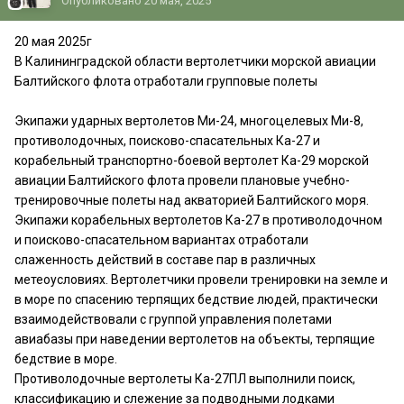
Опубликовано
20 мая, 2025
20 мая 2025г
В Калининградской области вертолетчики морской авиации
Балтийского флота отработали групповые полеты
Экипажи ударных вертолетов Ми-24, многоцелевых Ми-8,
противолодочных, поисково-спасательных Ка-27 и
корабельный транспортно-боевой вертолет Ка-29 морской
авиации Балтийского флота провели плановые учебно-
тренировочные полеты над акваторией Балтийского моря.
Экипажи корабельных вертолетов Ка-27 в противолодочном
и поисково-спасательном вариантах отработали
слаженность действий в составе пар в различных
метеоусловиях. Вертолетчики провели тренировки на земле и
в море по спасению терпящих бедствие людей, практически
взаимодействовали с группой управления полетами
авиабазы при наведении вертолетов на объекты, терпящие
бедствие в море.
Противолодочные вертолеты Ка-27ПЛ выполнили поиск,
классификацию и слежение за подводными лодками