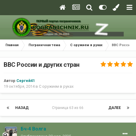
Главная
Пограничная тема
С оружием в руках
ВВС России и
ВВС России и других стран
Автор
Сергей41
19 октября, 2014
в
С оружием в руках
НАЗАД
Страница 63 из 66
ДАЛЕЕ
Бч-4 Волга