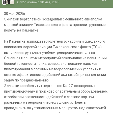
Опубликовано
30 мая, 2025
30 мая 2025г
Экипажи вертолетной эскадрильи смешанного авиаполка
морской авиации Тихоокеанского флота провели групповые
полеты на Камчатке
На Камчатке экипажи вертолетной эскадрильи смешанного
авиаполка морской авиации Тихоокеанского флота (ТОФ)
выполнили групповые учебно-тренировочные полеты.
Основная цель этих мероприятий заключалась в повышении
боевой готовности полка, совершенствовании навыков
пилотирования в сложных метеорологических условиях и
оценке эффективности действий экипажей при выполнении
задач по предназначению.
Экипажи корабельных вертолетов Ка-27, оснащенных
противолодочным и поисково-спасательным оборудованием,
отработали слаженность действий в составе пар при
различных метеорологических условиях. Полеты
проводились по установленным маршрутам над акваторией