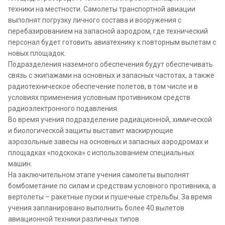
техники на местности. Самолеты транспортной авиации
выполнят погрузку личного состава и вооружения с
перебазированием на запасной аэродром, где технический
персонал будет готовить авиатехнику к повторным вылетам с
новых площадок.
Подразделения наземного обеспечения будут обеспечивать
связь с экипажами на основных и запасных частотах, а также
радиотехническое обеспечение полетов, в том числе и в
условиях применения условным противником средств
радиоэлектронного подавления.
Во время учения подразделение радиационной, химической
и биологической защиты выставит маскирующие
аэрозольные завесы на основных и запасных аэродромах и
площадках «подскока» с использованием специальных
машин.
На заключительном этапе учения самолеты выполнят
бомбометание по силам и средствам условного противника, а
вертолеты – ракетные пуски и пушечные стрельбы. За время
учения запланировано выполнить более 40 вылетов
авиационной техники различных типов.