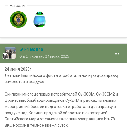
Награды
Бч-4 Волга
Опубликовано
24 июня, 2025
24 июня 2025г
Летчики Балтийского флота отработали ночную дозаправку
самолетов в воздухе
Экипажи многоцелевых истребителей Су-30СМ, Су-30СМ2 и
фронтовых бомбардировщиков Су-24М в рамках плановых
мероприятий боевой подготовки отработали дозаправку в
воздухе над Калининградской областью и акваторией
Балтийского моря от самолета-топливозаправщика Ил-78
ВКС России в темное время суток.