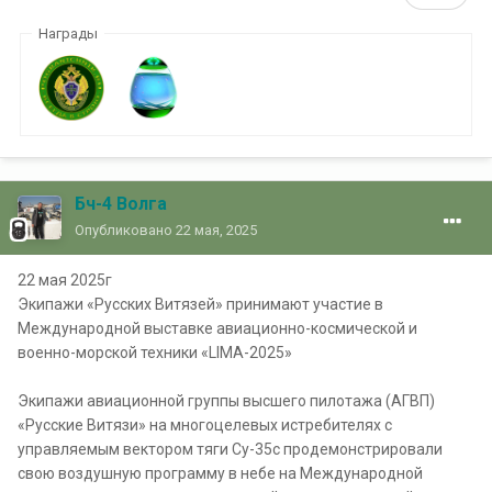
Награды
Бч-4 Волга
Опубликовано
22 мая, 2025
22 мая 2025г
Экипажи «Русских Витязей» принимают участие в
Международной выставке авиационно-космической и
военно-морской техники «LIMA-2025»
Экипажи авиационной группы высшего пилотажа (АГВП)
«Русские Витязи» на многоцелевых истребителях с
управляемым вектором тяги Су-35с продемонстрировали
свою воздушную программу в небе на Международной