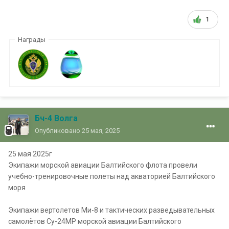
1
Награды
Бч-4 Волга
Опубликовано
25 мая, 2025
25 мая 2025г
Экипажи морской авиации Балтийского флота провели
учебно-тренировочные полеты над акваторией Балтийского
моря
Экипажи вертолетов Ми-8 и тактических разведывательных
самолётов Су-24МР морской авиации Балтийского