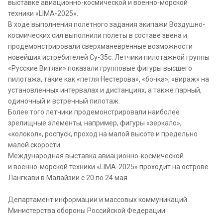
выставке авиационно-космической и военно-морской
техники «LIMA-2025».
В ходе выполнения полетного задания экипажи Воздушно-
космических сил выполнили полеты в составе звена и
продемонстрировали сверхманевренные возможности
новейших истребителей Су-35с. Летчики пилотажной группы
«Русские Витязи» показали групповые фигуры высшего
пилотажа, такие как «петля Нестерова», «бочка», «вираж» на
установленных интервалах и дистанциях, а также парный,
одиночный и встречный пилотаж.
Более того летчики продемонстрировали наиболее
зрелищные элементы, например, фигуры «зеркало»,
«колокол», роспуск, проход на малой высоте и предельно
малой скорости.
Международная выставка авиационно-космической
и военно-морской техники «LIMA-2025» проходит на острове
Лангкави в Малайзии с 20 по 24 мая.
Департамент информации и массовых коммуникаций
Министерства обороны Российской Федерации