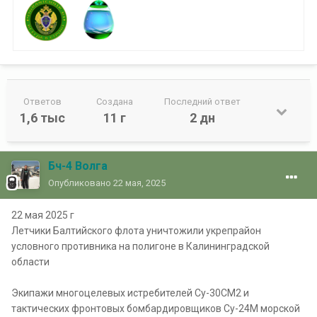
Ответов
Создана
Последний ответ
1,6 тыс
11 г
2 дн
Бч-4 Волга
Опубликовано
22 мая, 2025
22 мая 2025 г
Летчики Балтийского флота уничтожили укрепрайон
условного противника на полигоне в Калининградской
области
Экипажи многоцелевых истребителей Су-30СМ2 и
тактических фронтовых бомбардировщиков Су-24М морской