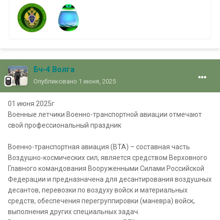
Бч-4 Волга
Опубликовано
1 июня, 2025
01 июня 2025г
Военные летчики Военно-транспортной авиации отмечают
свой профессиональный праздник
Военно-транспортная авиация (ВТА) – составная часть
Воздушно-космических сил, является средством Верховного
Главного командования Вооруженными Силами Российской
Федерации и предназначена для десантирования воздушных
десантов, перевозки по воздуху войск и материальных
средств, обеспечения перегруппировки (маневра) войск,
выполнения других специальных задач.