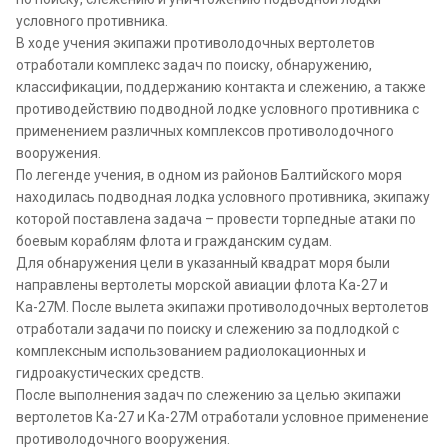
условного противника.
В ходе учения экипажи противолодочных вертолетов
отработали комплекс задач по поиску, обнаружению,
классификации, поддержанию контакта и слежению, а также
противодействию подводной лодке условного противника с
применением различных комплексов противолодочного
вооружения.
По легенде учения, в одном из районов Балтийского моря
находилась подводная лодка условного противника, экипажу
которой поставлена задача – провести торпедные атаки по
боевым кораблям флота и гражданским судам.
Для обнаружения цели в указанный квадрат моря были
направлены вертолеты морской авиации флота Ка-27 и
Ка-27М. После вылета экипажи противолодочных вертолетов
отработали задачи по поиску и слежению за подлодкой с
комплексным использованием радиолокационных и
гидроакустических средств.
После выполнения задач по слежению за целью экипажи
вертолетов Ка-27 и Ка-27М отработали условное применение
противолодочного вооружения.