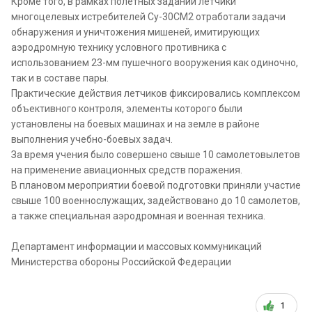
Кроме того, в рамках полетных заданий летчики
многоцелевых истребителей Су-30СМ2 отработали задачи
обнаружения и уничтожения мишеней, имитирующих
аэродромную технику условного противника с
использованием 23-мм пушечного вооружения как одиночно,
так и в составе пары.
Практические действия летчиков фиксировались комплексом
объективного контроля, элементы которого были
установлены на боевых машинах и на земле в районе
выполнения учебно-боевых задач.
За время учения было совершено свыше 10 самолетовылетов
на применение авиационных средств поражения.
В плановом мероприятии боевой подготовки приняли участие
свыше 100 военнослужащих, задействовано до 10 самолетов,
а также специальная аэродромная и военная техника.
Департамент информации и массовых коммуникаций
Министерства обороны Российской Федерации
1