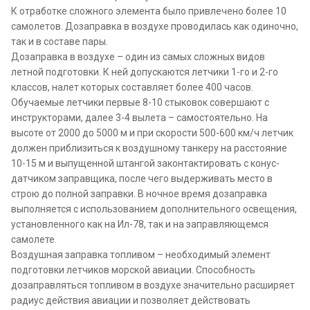
К отработке сложного элемента было привлечено более 10
самолетов. Дозаправка в воздухе проводилась как одиночно,
так и в составе пары.
Дозаправка в воздухе – один из самых сложных видов
летной подготовки. К ней допускаются летчики 1-го и 2-го
классов, налет которых составляет более 400 часов.
Обучаемые летчики первые 8-10 стыковок совершают с
инструкторами, далее 3-4 вылета – самостоятельно. На
высоте от 2000 до 5000 м и при скорости 500-600 км/ч летчик
должен приблизиться к воздушному танкеру на расстояние
10-15 м и выпущенной штангой законтактировать с конус-
датчиком заправщика, после чего выдерживать место в
строю до полной заправки. В ночное время дозаправка
выполняется с использованием дополнительного освещения,
установленного как на Ил-78, так и на заправляющемся
самолете.
Воздушная заправка топливом – необходимый элемент
подготовки летчиков морской авиации. Способность
дозаправляться топливом в воздухе значительно расширяет
радиус действия авиации и позволяет действовать