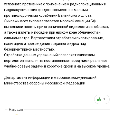
условного противника с применением радиолокационных и
гидроакустических средств совместно с малыми
противолодочными кораблями Балтийского флота.
Экипажи всех типов вертолетов морской авиации БФ
выполнили полеты при ограниченной видимости и в облаках,
а также взлеты и посадки при низком крае облачности и
сильном ветре. Вертолетчики отработали пилотирование,
навигацию и прохождение заданного курса над
безориентирной местностью.
Отработка данных упражнений позволяет экипажам
вертолетов выполнять поставленные перед ними реальные
учебно-боевые задачи в короткие сроки и на высоком уровне.
Департамент информации и массовых коммуникаций
Министерства обороны Российской Федерации
1
Награды