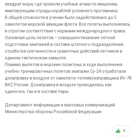
квадрат моря, где провели учебные атаки по мишеням,
имитирующим отряды кораблей условного противника.
В общей сложности в учении было задействовано до 5
самолетов морской авиации флота. Все полеты выполнялись
в строгом соответствии с нормами международного права.
Основная цель полетов – совершенствование летной
подготовки экипажей в составе штатного подразделения,
отработка слетанности и грамотных действий летчиков в
едином тактическом замысле.
Помимо вылетов в морские полигоны, в ходе выполнения
учебно-тренировочных полетов экипажи Су-24 отработали
дозаправку в воздухе от самолета-топливозаправщика Ил-78
ВКС России. Дозаправка в воздухе проводилась как
одиночно, так и в составе пары.
Департамент информации и массовых коммуникаций
Министерства обороны Российской Федерации
1