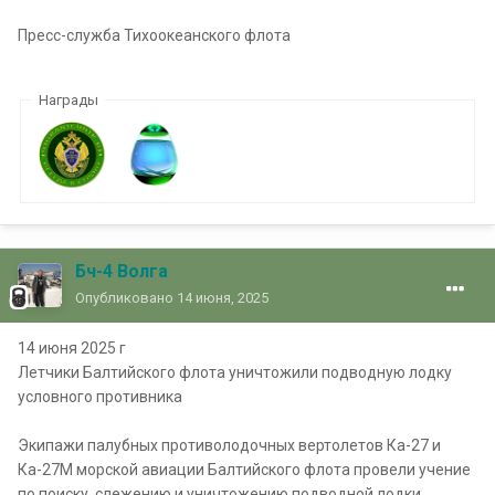
Пресс-служба Тихоокеанского флота
Награды
Бч-4 Волга
Опубликовано
14 июня, 2025
14 июня 2025 г
Летчики Балтийского флота уничтожили подводную лодку
условного противника
Экипажи палубных противолодочных вертолетов Ка-27 и
Ка-27М морской авиации Балтийского флота провели учение
по поиску, слежению и уничтожению подводной лодки