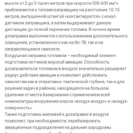
высоте от 2 до 5 тысяч метров при скорости 500-600 км/ч
приближаются к топливозаправщику на расстояние 10-15
метров, выпущенной штангой «контактируются» с конус-
датчиком заправщика, а затем выдерживают данную
дистанцию до полной перекачки топлива. В ночное время
дозаправка выполняется с использованием дополнительного
освещения, установленного как на Ил-78, так и на
заправляющемся самолете.
Воздушная заправка топливом – необходимый элемент
подготовки летчиков морской авиации. Способность
дозаправляться топливом в воздухе значительно расширяет
радиус действия авиации и позволяет действовать
самолетам как в оперативно-тактической глубине, так и для
решения задач в районах, находящихся на большом
удалении от места базирования с применением всей
номенклатуры вооружения класса «воздух-воздух» и «воздух-
поверхность».
Также подготовка экипажей к дозаправке в воздухе
позволяет, при необходимости, перебазировать
авиационные подразделения на дальние аэродромы