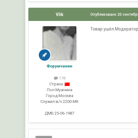
Vlik
Опубликовано
20 сентябр
Товар ушёл.Модератор
Форумчанин
178
Страна:
Пол:
Мужчина
Город:
Москва
Служил:
в/ч 2200-МК
ДМБ:25-06-1987