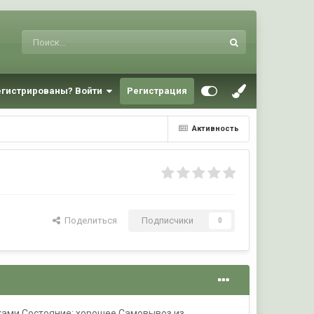
егистрированы? Войти
Регистрация
Активность
Поделиться
Подписчики
0
шками.Состояние: хорошее.Самовывоз из