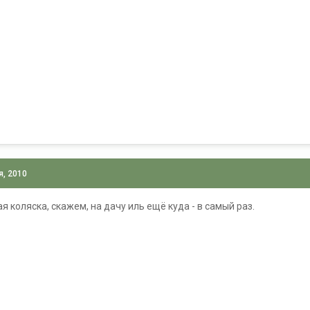
я, 2010
ая коляска, скажем, на дачу иль ещё куда - в самый раз.