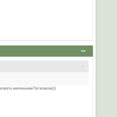
исковать маленьким Пегасиком)))