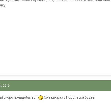
чку.
я, 2010
а) скоро понадобиться
Она как раз с Подольска будет.