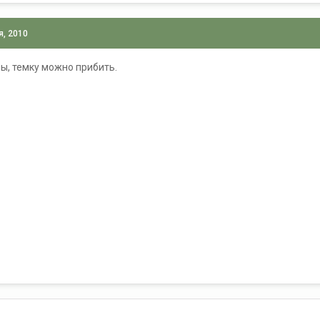
я, 2010
ы, темку можно прибить.