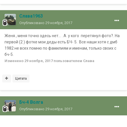
Слава1963
Опубликовано
29 ноября, 2017
Женя , меня точно здесь нет... . А у кого перетянул фото?. На
первой (2 ) фотке мои деды есть БЧ- 5. Все наши хотя с дмб
1982 не всех помню по фамилиям и именам, только своих с
бч-5.
Изменено
29 ноября, 2017
пользователем Славa
Цитата
Бч-4 Волга
Опубликовано
29 ноября, 2017