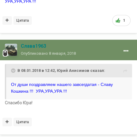
УРА,УРА,УРА !!!
Цитата
1
Слава1963
Опубликовано
8 января, 2018
В 08.01.2018 в 12:42, Юрий Анисимов сказал:
От души поздравляем нашего завсегдатая - Славу
Кошкина !!! УРА,УРА,УРА !!!
Спасибо Юра!
Цитата