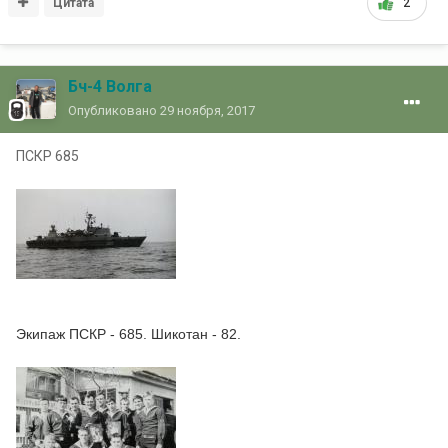
Цитата
2
Бч-4 Волга
Опубликовано
29 ноября, 2017
ПСКР 685
Экипаж ПСКР - 685. Шикотан - 82.