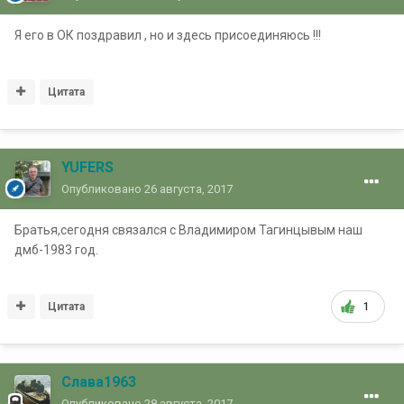
Я его в ОК поздравил , но и здесь присоединяюсь !!!
Цитата
YUFERS
Опубликовано
26 августа, 2017
Братья,сегодня связался с Владимиром Тагинцывым наш
дмб-1983 год.
Цитата
1
Слава1963
Опубликовано
28 августа, 2017