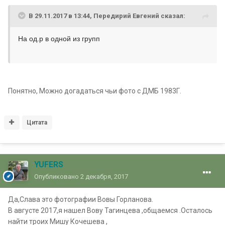
В 29.11.2017 в 13:44, Передирий Евгений сказал:
На од.р в одной из групп
Понятно, Можно догадаться чьи фото с ДМБ 1983Г.
Цитата
YUFERS
Опубликовано
2 декабря, 2017
Да,Слава это фотографии Вовы Горланова.
В августе 2017,я нашел Вову Тагинцева ,общаемся .Осталось
найти троих Мишу Кочешева ,