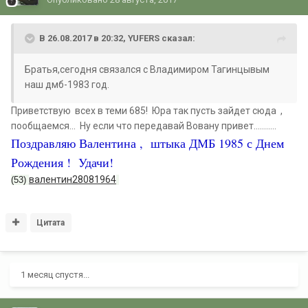
В 26.08.2017 в 20:32, YUFERS сказал:
Братья,сегодня связался с Владимиром Тагинцывым
наш дмб-1983 год.
Приветствую всех в теми 685! Юра так пусть зайдет сюда ,
пообщаемся... Ну если что передавай Вовану привет...........
Поздравляю Валентина , штыка ДМБ 1985 с Днем
Рождения ! Удачи!
валентин28081964
(53)
Цитата
1 месяц спустя...