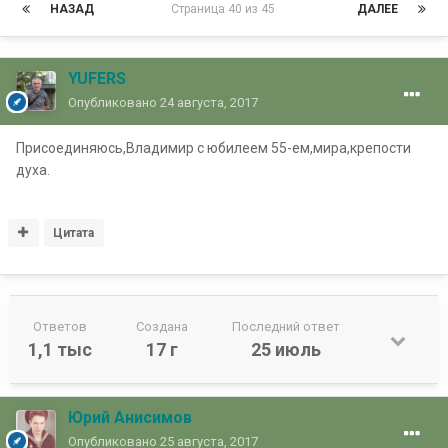
НАЗАД
Страница 40 из 45
ДАЛЕЕ
YUFERS
Опубликовано
24 августа, 2017
Присоединяюсь,Владимир с юбилеем 55-ем,мира,крепости
духа.
Цитата
Ответов
Создана
Последний ответ
1,1 тыс
17 г
25 июль
Юрий Анисимов
Опубликовано
25 августа, 2017