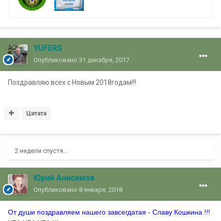
YUFERS
Опубликовано
31 декабря, 2017
Поздравляю всех с Новым 2018годам!!!
Цитата
2 недели спустя...
Юрий Анисимов
Опубликовано
8 января, 2018
От души поздравляем нашего завсегдатая - Славу Кошкина !!!