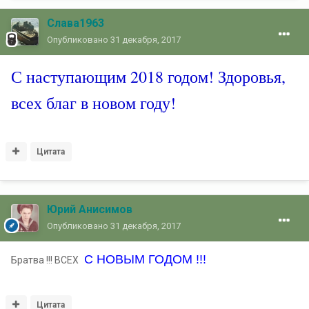
Слава1963
Опубликовано
31 декабря, 2017
С наступающим 2018 годом! Здоровья,
всех благ в новом году!
Цитата
Юрий Анисимов
Опубликовано
31 декабря, 2017
С НОВЫМ ГОДОМ !!!
Братва !!! ВСЕХ
Цитата