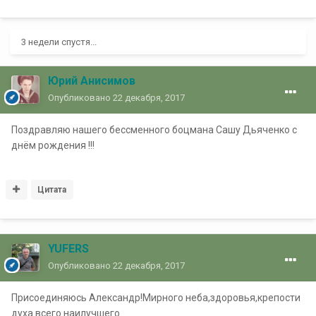
3 недели спустя...
Юрий Анисимов
Опубликовано
22 декабря, 2017
Поздравляю нашего бессменного боцмана Сашу Дьяченко с
днём рождения !!!
Цитата
YUFERS
Опубликовано
22 декабря, 2017
Присоединяюсь Александр!Мирного неба,здоровья,крепости
духа всего наилучшего.