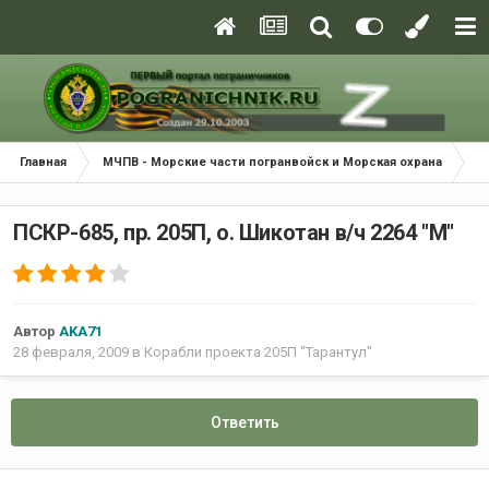
Главная
МЧПВ - Морские части погранвойск и Морская охрана
К
ПСКР-685, пр. 205П, о. Шикотан в/ч 2264 "М"
Автор
AKA71
28 февраля, 2009
в
Корабли проекта 205П "Тарантул"
Ответить