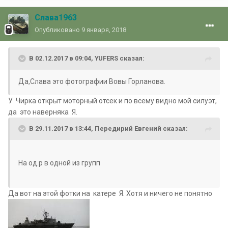
Слава1963
Опубликовано
9 января, 2018
В 02.12.2017 в 09:04, YUFERS сказал:
Да,Слава это фотографии Вовы Горланова.
У Чирка открыт моторный отсек и по всему видно мой силуэт,
да это наверняка Я.
В 29.11.2017 в 13:44, Передирий Евгений сказал:
На од.р в одной из групп
Да вот на этой фотки на катере Я. Хотя и ничего не понятно