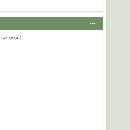
 три деда))