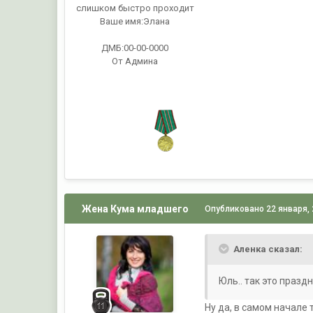
слишком быстро проходит
Ваше имя:
Элана
ДМБ:00-00-0000
От Админа
Жена Кума младшего
Опубликовано
22 января,
Аленка сказал:
Юль.. так это праздн
Ну да, в самом начале