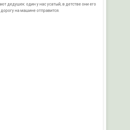
ют дедушек: один у нас усатый, в детстве они его
ю дорогу на машине отправится.