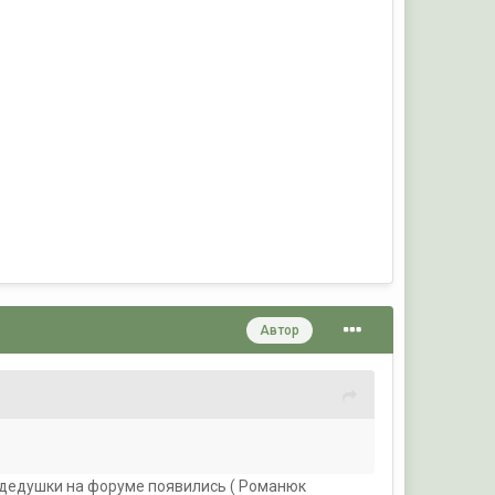
Автор
же дедушки на форуме появились ( Романюк