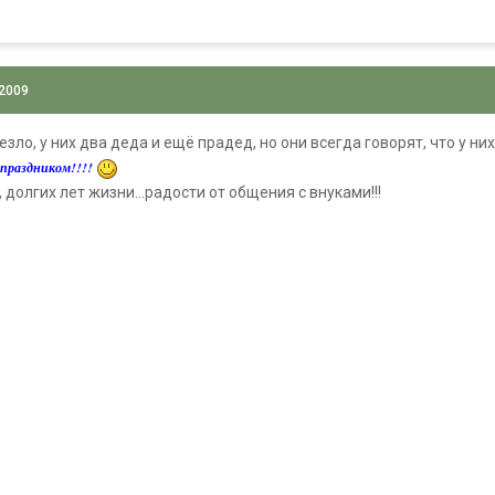
 2009
о, у них два деда и ещё прадед, но они всегда говорят, что у них
с праздником!!!!
долгих лет жизни...радости от общения с внуками!!!