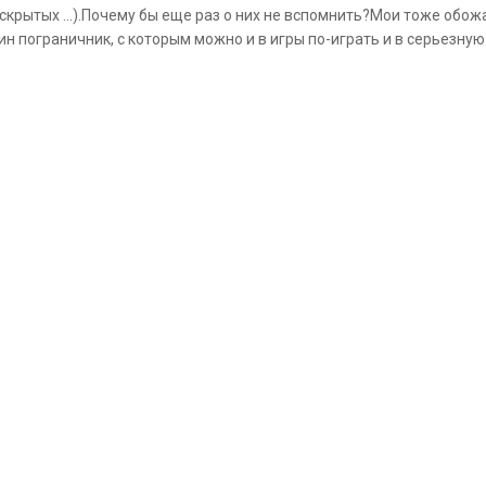
крытых ...).Почему бы еще раз о них не вспомнить?Мои тоже обожа
дин пограничник, с которым можно и в игры по-играть и в серьезну