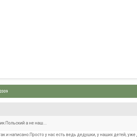
 2009
ик Польский а не наш....
 так и написано.Просто у нас есть ведь дедушки, у наших детей, у