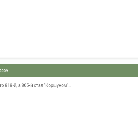
 2009
о 818-й, а 805-й стал "Коршуном"...