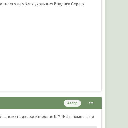
о твоего дембиля уходил из Владика Серегу
Автор
Ы , а тему подкорректировал ШУЛЬЦ и немного не