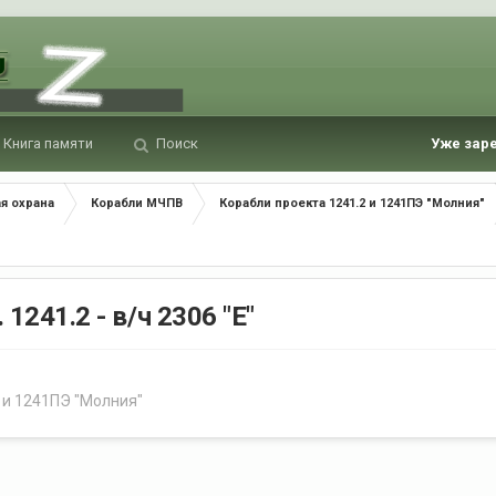
Книга памяти
Поиск
Уже зар
я охрана
Корабли МЧПВ
Корабли проекта 1241.2 и 1241ПЭ "Молния"
1241.2 - в/ч 2306 "Е"
 и 1241ПЭ "Молния"