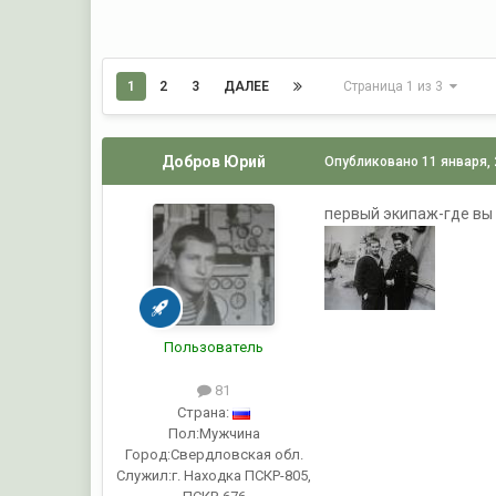
1
2
3
ДАЛЕЕ
Страница 1 из 3
Добров Юрий
Опубликовано
11 января,
первый экипаж-где вы
Пользователь
81
Страна:
Пол:
Мужчина
Город:
Свердловская обл.
Служил:
г. Находка ПСКР-805,