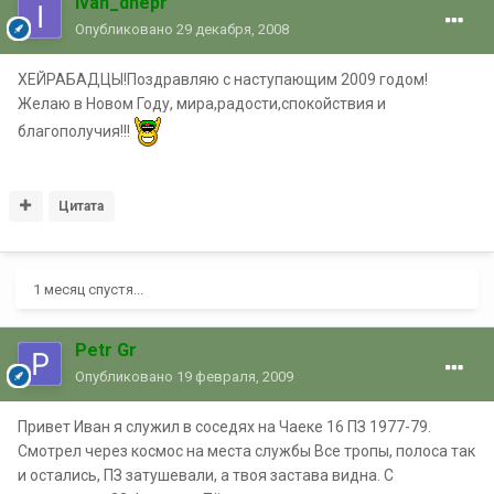
ivan_dnepr
Опубликовано
29 декабря, 2008
ХЕЙРАБАДЦЫ!Поздравляю с наступающим 2009 годом!
Желаю в Новом Году, мира,радости,спокойствия и
благополучия!!!
Цитата
1 месяц спустя...
Petr Gr
Опубликовано
19 февраля, 2009
Привет Иван я служил в соседях на Чаеке 16 ПЗ 1977-79.
Смотрел через космос на места службы Все тропы, полоса так
и остались, ПЗ затушевали, а твоя застава видна. С