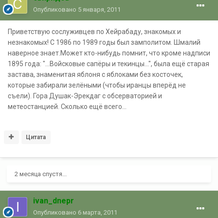
Опубликовано
5 января, 2011
Приветствую сослуживцев по Хейрабаду, знакомых и
незнакомых! С 1986 по 1989 годы был замполитом. Шмалий
наверное знает.Может кто-нибудь помнит, что кроме надписи
1895 года: "...Войсковые сапёры и текинцы...", была ещё старая
застава, знаменитая яблоня с яблоками без косточек,
которые забирали зелёными (чтобы иранцы вперёд не
съели). Гора Душак-Эрекдаг с обсерваторией и
метеостанцией. Сколько ещё всего...
Цитата
2 месяца спустя...
ivan_dnepr
Опубликовано
6 марта, 2011