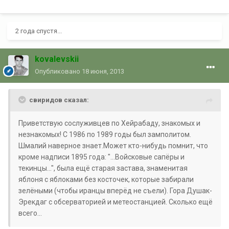
2 года спустя...
kovalevskii
Опубликовано
18 июня, 2013
свиридов сказал:
Приветствую сослуживцев по Хейрабаду, знакомых и
незнакомых! С 1986 по 1989 годы был замполитом.
Шмалий наверное знает.Может кто-нибудь помнит, что
кроме надписи 1895 года: "...Войсковые сапёры и
текинцы...", была ещё старая застава, знаменитая
яблоня с яблоками без косточек, которые забирали
зелёными (чтобы иранцы вперёд не съели). Гора Душак-
Эрекдаг с обсерваторией и метеостанцией. Сколько ещё
всего...