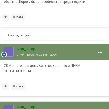
обратно.Шороху было...особисты в наряды ходили.
Цитата
3 месяца спустя...
ivan_dnepr
Опубликовано
28 мая, 2009
28 Мая-это наш день!Всех поздравляю с ДНЁМ
ПОГРАНИЧНИКА!!!
Цитата
ivan_dnepr