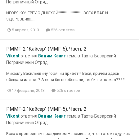
Пограничный Отряд
ИГОРЯ КОЧЕРГУ С ДНЮХОЙ!!!!!!!!!!!!!!!!!!!!!!!!!!!ВСЕХ БЛАГ И
ЗДОРОВЬЯ!!!!!!!!
5 апреля, 2013
526 ответов
РММГ-2 "Кайсар" (ММГ-5). Часть 2
Vikont
ответил
Вадим Кёниг
тема в
Тахта-Базарский
Пограничный Отряд
Михаилу Васильевичу горячий привет!!! Вася, причем здесь
обещали или нет? А если бы не обещали, ты бы не поехал????
17 февраля, 2013
526 ответов
РММГ-2 "Кайсар" (ММГ-5). Часть 2
Vikont
ответил
Вадим Кёниг
тема в
Тахта-Базарский
Пограничный Отряд
Всех с прошедшим праздником!Напоминаю, что в этом году, как