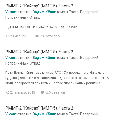
РММГ-2 "Кайсар" (ММГ-5). Часть 2
Vikont
ответил
Вадим Кёниг
тема в
Тахта-Базарский
Пограничный Отряд
С ДНЕМ ПОГРАНИЧНИКА!!!!ВСЕМ ЗДОРОВЬЯ!!!
28 мая, 2013
526 ответов
РММГ-2 "Кайсар" (ММГ-5). Часть 2
Vikont
ответил
Вадим Кёниг
тема в
Тахта-Базарский
Пограничный Отряд
Петя Есьман был наводчиком АГС-17 и передал его Николаю
Гудыно (весна 87-89).Напоминаю для всех, кто причастен: 14-15
июня собираемся почтить 25-летие гибели наших ребят на...
23 апреля, 2013
526 ответов
РММГ-2 "Кайсар" (ММГ-5). Часть 2
Vikont
ответил
Вадим Кёниг
тема в
Тахта-Базарский