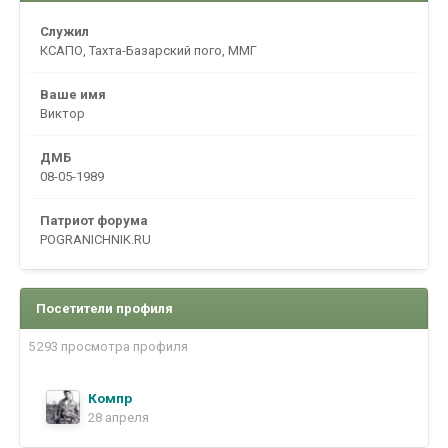
Служил
КСАПО, Тахта-Базарский пого, ММГ
Ваше имя
Виктор
ДМБ
08-05-1989
Патриот форума
POGRANICHNIK.RU
Посетители профиля
5 293 просмотра профиля
Компр
28 апреля