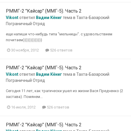
РММГ-2 "Кайсар" (ММГ-5). Часть 2
Vikont
ответил
Вадим Кёниг
тема в
Тахта-Базарский
Пограничный Отряд
еще напиши что-нибудь типа "мельницы". с удовольствием
почитаем)))))))))))))
30 ноября, 2012
526 ответов
РММГ-2 "Кайсар" (ММГ-5). Часть 2
Vikont
ответил
Вадим Кёниг
тема в
Тахта-Базарский
Пограничный Отряд
Сегодня 11 лет, как трагически ушел из жизни Вася Предченко (2
застава). Помянем...
16 июля, 2012
526 ответов
РММГ-2 "Кайсар" (ММГ-5). Часть 2