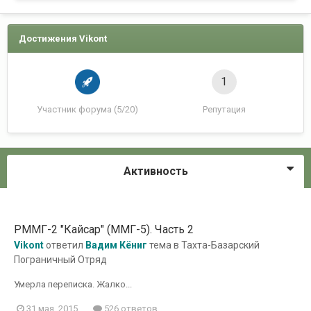
Достижения Vikont
1
Участник форума (5/20)
Репутация
Активность
РММГ-2 "Кайсар" (ММГ-5). Часть 2
Vikont
ответил
Вадим Кёниг
тема в
Тахта-Базарский
Пограничный Отряд
Умерла переписка. Жалко...
31 мая, 2015
526 ответов