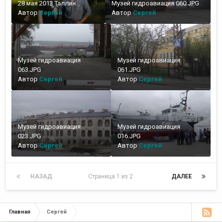
28 мая 2013 Таллин
Музей гидроавиация 060.JPG
Автор
Сергей
Автор
Сергей
Музей гидроавиация
Музей гидроавиация
063.JPG
061.JPG
Автор
Сергей
Автор
Сергей
Музей гидроавиация
Музей гидроавиация
023.JPG
016.JPG
Автор
Сергей
Автор
Сергей
НАЗАД
Страница 1 из 2
ДАЛЕЕ
Главная
Сергей