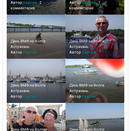
Автор
Сергей
·
2
Автор
Сергей
·
1
комментария
комментарий
День ВМФ на Волге.
День ВМФ на Волге.
Астрахань.
Астрахань.
Автор
Сергей
Автор
Сергей
День ВМФ на Волге.
День ВМФ на Волге.
Астрахань.
Астрахань.
Автор
Сергей
Автор
Сергей
День ВМФ на Волге.
День ВМФ на Волге.