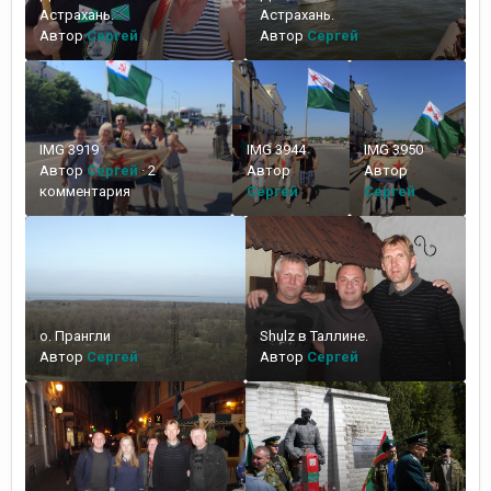
Астрахань.
Астрахань.
Автор
Сергей
Автор
Сергей
IMG 3919
IMG 3944
IMG 3950
Автор
Сергей
·
2
Автор
Автор
комментария
Сергей
Сергей
о. Прангли
Shulz в Таллине.
Автор
Сергей
Автор
Сергей