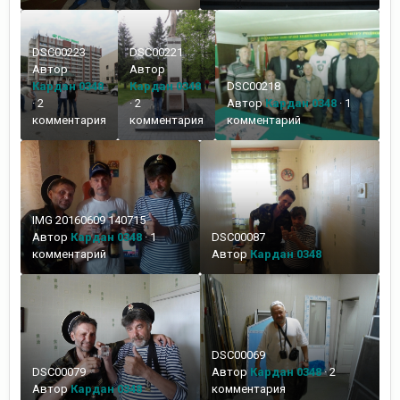
DSC00223
DSC00221
Автор
Автор
Кардан 0348
Кардан 0348
DSC00218
·
2
·
2
Автор
Кардан 0348
·
1
комментария
комментария
комментарий
IMG 20160609 140715
Автор
Кардан 0348
·
1
DSC00087
комментарий
Автор
Кардан 0348
DSC00069
DSC00079
Автор
Кардан 0348
·
2
Автор
Кардан 0348
комментария