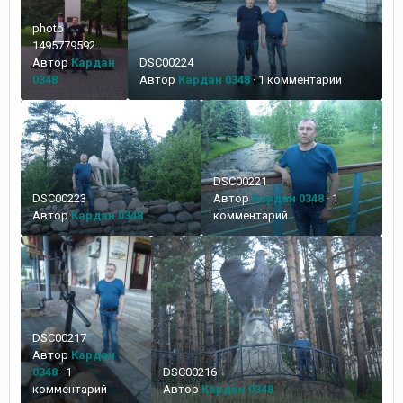
photo
1495779592
Автор
Кардан
DSC00224
0348
Автор
Кардан 0348
·
1 комментарий
DSC00221
DSC00223
Автор
Кардан 0348
·
1
Автор
Кардан 0348
комментарий
DSC00217
Автор
Кардан
0348
·
1
DSC00216
комментарий
Автор
Кардан 0348