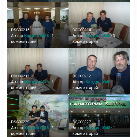
DSC00215
DSC00214
Автор
Кардан 0348
·
1
Автор
Кардан 0348
·
3
комментарий
комментария
DSC00213
DSC00212
Автор
Кардан 0348
·
1
Автор
Кардан 0348
·
1
комментарий
комментарий
DSC00229
DSC00227
Автор
Кардан 0348
·
2
Автор
Кардан 0348
·
1
комментария
комментарий