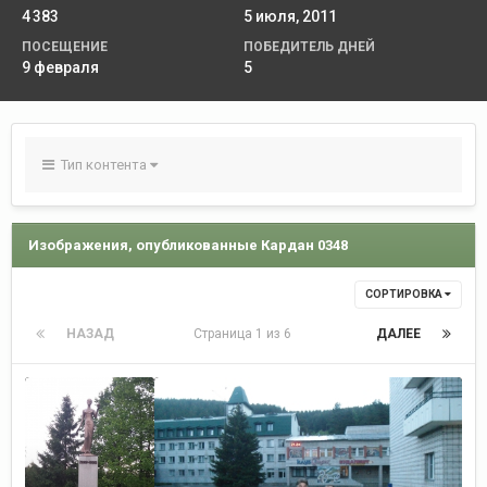
4 383
5 июля, 2011
ПОСЕЩЕНИЕ
ПОБЕДИТЕЛЬ ДНЕЙ
9 февраля
5
Тип контента
Изображения, опубликованные Кардан 0348
СОРТИРОВКА
НАЗАД
Страница 1 из 6
ДАЛЕЕ