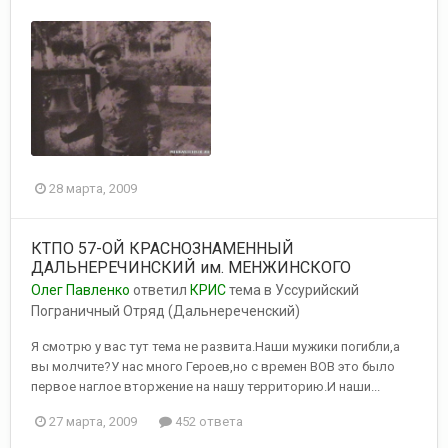
28 марта, 2009
КТПО 57-ОЙ КРАСНОЗНАМЕННЫЙ
ДАЛЬНЕРЕЧИНСКИЙ им. МЕНЖИНСКОГО
Олег Павленко
ответил
КРИС
тема в
Уссурийский
Пограничный Отряд (Дальнереченский)
Я смотрю у вас тут тема не развита.Наши мужики погибли,а
вы молчите?У нас много Героев,но с времен ВОВ это было
первое наглое вторжение на нашу территорию.И наши...
27 марта, 2009
452 ответа