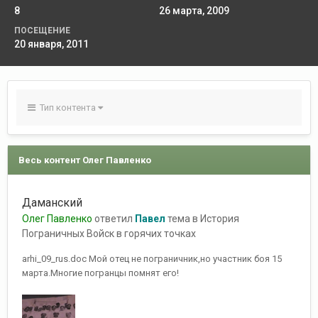
8
26 марта, 2009
ПОСЕЩЕНИЕ
20 января, 2011
Тип контента
Весь контент Олег Павленко
Даманский
Олег Павленко
ответил
Павел
тема в
История
Пограничных Войск в горячих точках
arhi_09_rus.doc Мой отец не пограничник,но участник боя 15
марта.Многие погранцы помнят его!