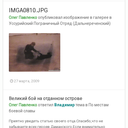
IMGA0810.JPG
Олег Павленко
опубликовал изображение в галерее в
Уссурийский Пограничный Отряд (Дальнереченский)
27 марта, 2009
Великий бой на отданном острове
Олег Павленко
ответил
Владимир
тема в
По местам
боевой славы
Приятно увидеть статью своего отца.Спасибо,что не
забываете всех героев Даманского.Если внимательно