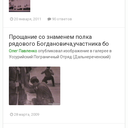
20 января, 2011
90 ответов
Прощание со знаменем полка
рядового Богдановича,участника бо
Олег Павленко
опубликовал изображение в галерее в
Уссурийский Пограничный Отряд (Дальнереченский)
28 марта, 2009