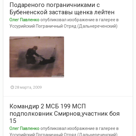
Подареного пограничниками с
Бубененской заставы щенка лейтен
Олег Павленко
опубликовал изображение в галерее в
Уссурийский Пограничный Отряд (Дальнереченский)
28 марта, 2009
Командир 2 МСБ 199 МСП
подполковник Смирнов,участник боя
15
Олег Павленко
опубликовал изображение в галерее в
Уссурийский Пограничный Отряд (Дальнереченский)