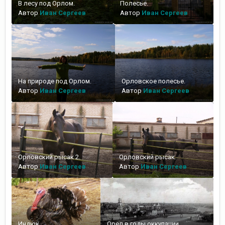
В лесу под Орлом.
Полесье.
Автор
Иван Сергеев
Автор
Иван Сергеев
На природе под Орлом.
Орловское полесье.
Автор
Иван Сергеев
Автор
Иван Сергеев
Орловский рысак 2.
Орловский рысак.
Автор
Иван Сергеев
Автор
Иван Сергеев
Индюк.
Орел в годы оккупации.