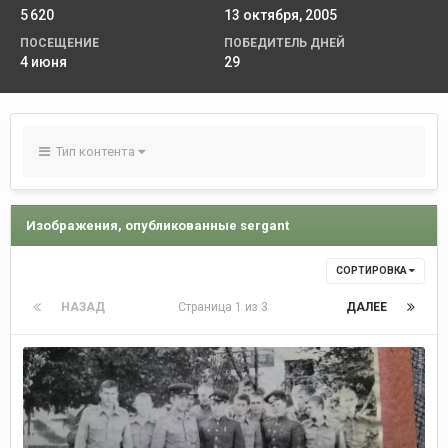
5 620
13 октября, 2005
ПОСЕЩЕНИЕ
ПОБЕДИТЕЛЬ ДНЕЙ
4 июня
29
Тип контента
Изображения, опубликованные sergant
СОРТИРОВКА
НАЗАД
Страница 1 из 3
ДАЛЕЕ