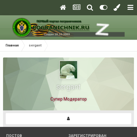
Главная
sergant
sergant
Супер Модератор
ПОСТОВ
ЗАРЕГИСТРИРОВАН