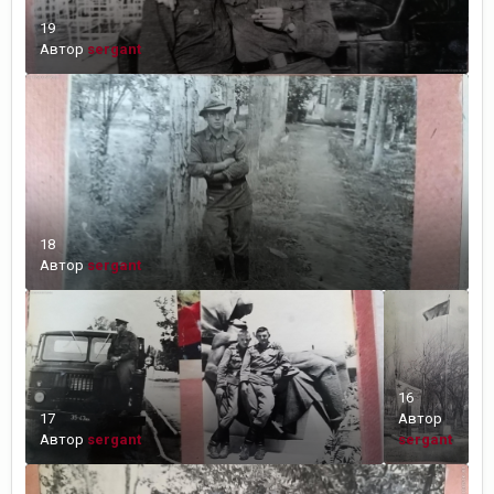
19
Автор
sergant
18
Автор
sergant
16
17
Автор
Автор
sergant
sergant