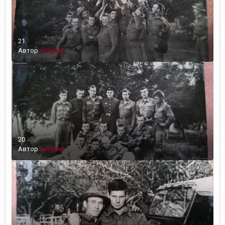
21
Автор
sergant
20
Автор
sergant