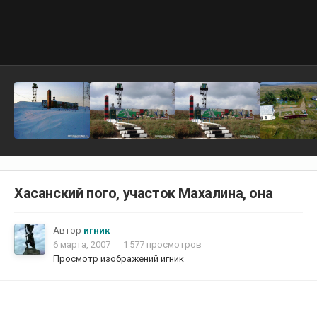
Хасанский пого, участок Махалина, она
Автор
игник
6 марта, 2007
1 577 просмотров
Просмотр изображений игник