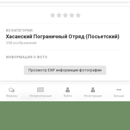
ИЗ КАТЕГОРИИ:
Хасанский Пограничный Отряд (Посьетский)
·
558 изображений
ИНФОРМАЦИЯ О ФОТО
Просмотр EXIF информации фотографии
Форумы
Непрочитанные
Войти
Регистрация
Больше
Поделиться
Подписчики
0
Комментариев нет