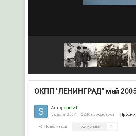
ОКПП "ЛЕНИНГРАД" май 2005 
Автор
spetzT
5 марта, 2007
2 246 просмотров
Просмот
Поделиться
Подписчики
0