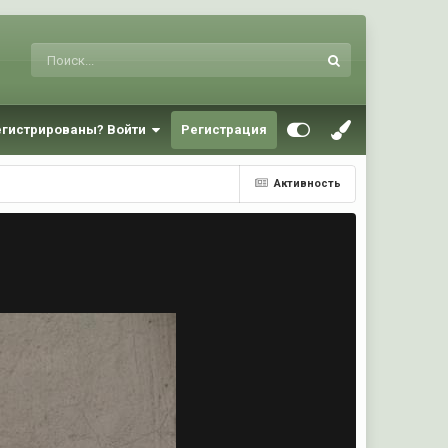
егистрированы? Войти
Регистрация
Активность