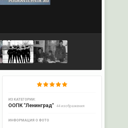
ИЗ КАТЕГОРИИ:
ООПК "Ленинград"
· 44 изображения
ИНФОРМАЦИЯ О ФОТО