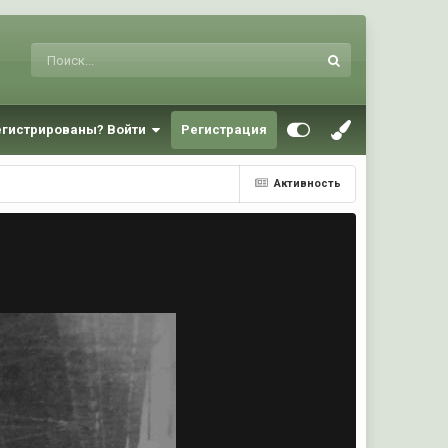
егистрированы? Войти
Регистрация
Активность