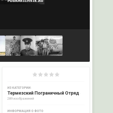
ИЗ КАТЕГОРИИ:
Термезский Пограничный Отряд
·
289 изображений
ИНФОРМАЦИЯ О ФОТО