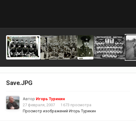
Save.JPG
Автор
Игорь Турикин
27 февраля, 2007
1 673 просмотра
Просмотр изображений Игорь Турикин