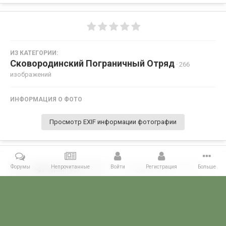
ИЗ КАТЕГОРИИ:
Сковородинский Пограничный Отряд
· 266
изображений
ИНФОРМАЦИЯ О ФОТО
Просмотр EXIF информации фотографии
Форумы
Непрочитанные
Войти
Регистрация
Больше
Поделиться
Подписчики
0
Комментариев нет