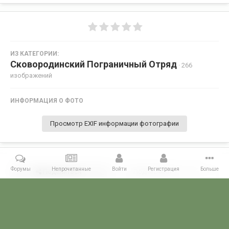
ИЗ КАТЕГОРИИ:
Сковородинский Пограничный Отряд
· 266
изображений
ИНФОРМАЦИЯ О ФОТО
Просмотр EXIF информации фотографии
Форумы
Непрочитанные
Войти
Регистрация
Больше
Поделиться
Подписчики
0
Комментариев нет