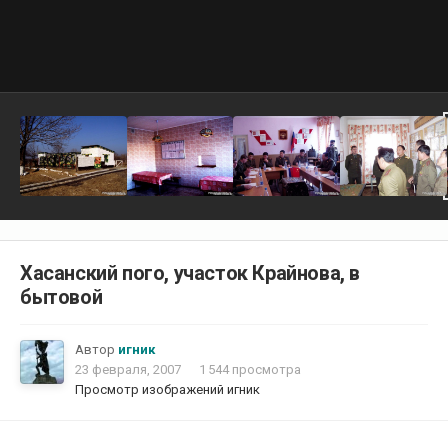
Хасанский пого, участок Крайнова, в
бытовой
Автор
игник
23 февраля, 2007
1 544 просмотра
Просмотр изображений игник