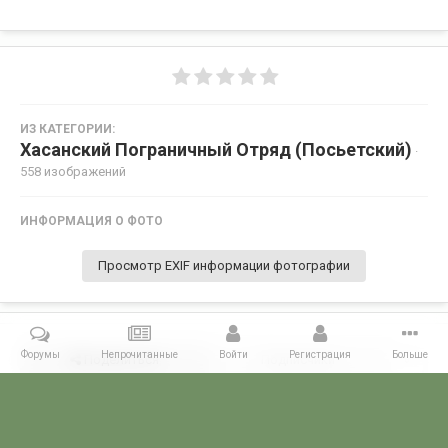
ИЗ КАТЕГОРИИ:
Хасанский Пограничный Отряд (Посьетский)
·
558 изображений
ИНФОРМАЦИЯ О ФОТО
Просмотр EXIF информации фотографии
Форумы
Непрочитанные
Войти
Регистрация
Больше
Поделиться
Подписчики
0
Комментариев нет