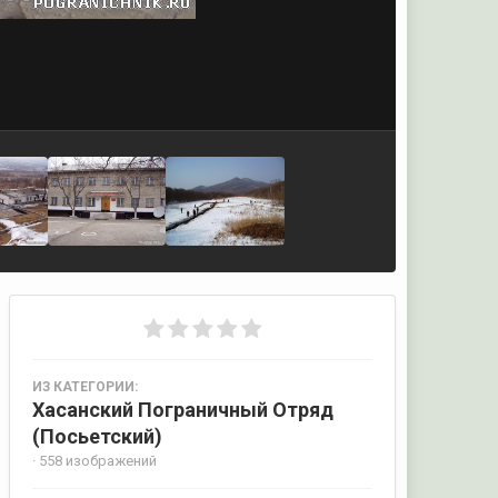
ИЗ КАТЕГОРИИ:
Хасанский Пограничный Отряд
(Посьетский)
· 558 изображений