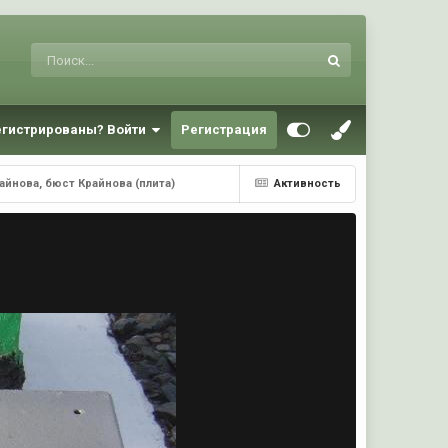
егистрированы? Войти
Регистрация
айнова, бюст Крайнова (плита)
Активность