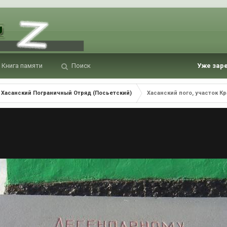
Книга памяти
Поиск
Уже зар
Хасанский Пограничный Отряд (Посьетский)
Хасанский пого, участок Кр