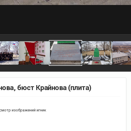
нова, бюст Крайнова (плита)
смотр изображений игник