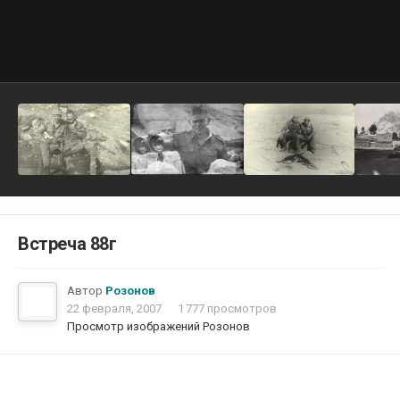
Встреча 88г
Автор
Розонов
22 февраля, 2007
1 777 просмотров
Просмотр изображений Розонов