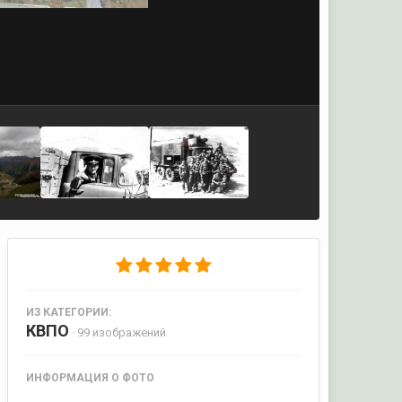
ИЗ КАТЕГОРИИ:
КВПО
· 99 изображений
ИНФОРМАЦИЯ О ФОТО