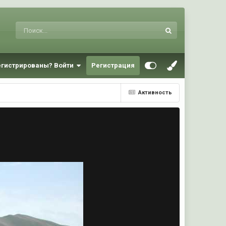
егистрированы? Войти
Регистрация
Активность