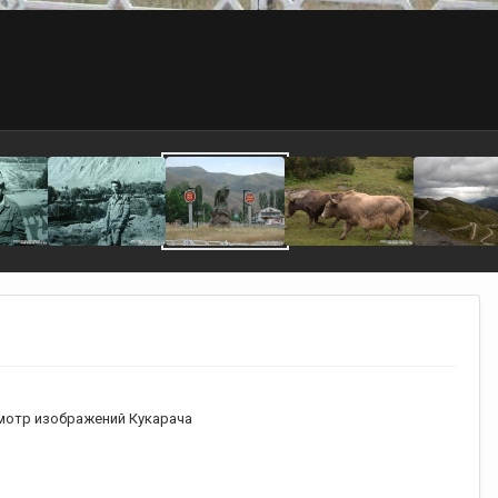
мотр изображений Кукарача