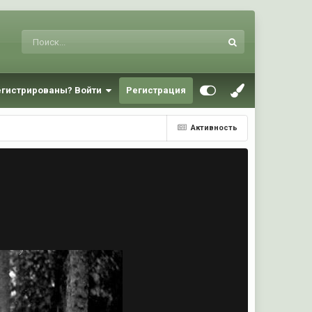
егистрированы? Войти
Регистрация
Активность