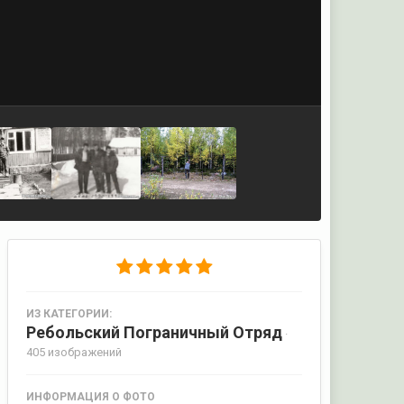
ИЗ КАТЕГОРИИ:
Ребольский Пограничный Отряд
·
405 изображений
ИНФОРМАЦИЯ О ФОТО