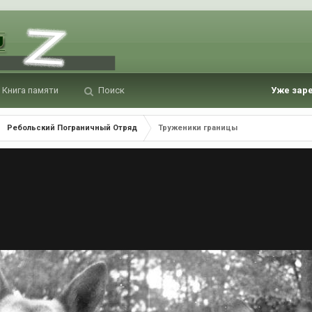
Книга памяти
Поиск
Уже зар
Ребольский Пограничный Отряд
Труженики границы