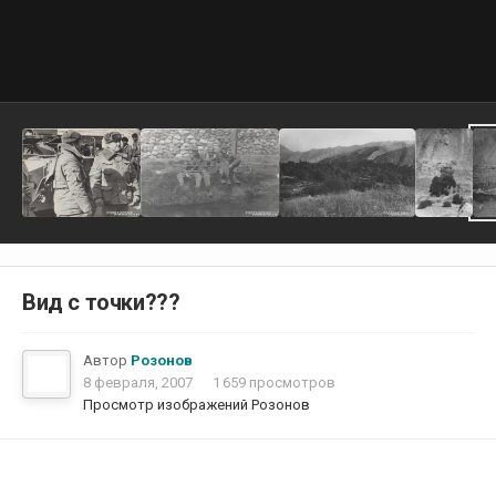
Вид с точки???
Автор
Розонов
8 февраля, 2007
1 659 просмотров
Просмотр изображений Розонов