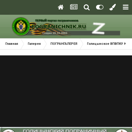
Главная
Галерея
ПОГРАНГАЛЕРЕЯ
Голицынское ВПВПКУ КГБ С