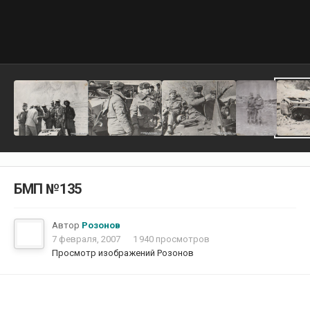
БМП №135
Автор
Розонов
7 февраля, 2007
1 940 просмотров
Просмотр изображений Розонов